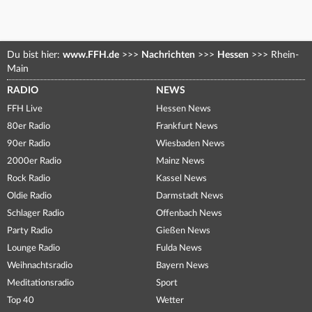
Du bist hier:
www.FFH.de
>>>
Nachrichten
>>>
Hessen
>>>
Rhein-
Main
RADIO
NEWS
FFH Live
Hessen News
80er Radio
Frankfurt News
90er Radio
Wiesbaden News
2000er Radio
Mainz News
Rock Radio
Kassel News
Oldie Radio
Darmstadt News
Schlager Radio
Offenbach News
Party Radio
Gießen News
Lounge Radio
Fulda News
Weihnachtsradio
Bayern News
Meditationsradio
Sport
Top 40
Wetter