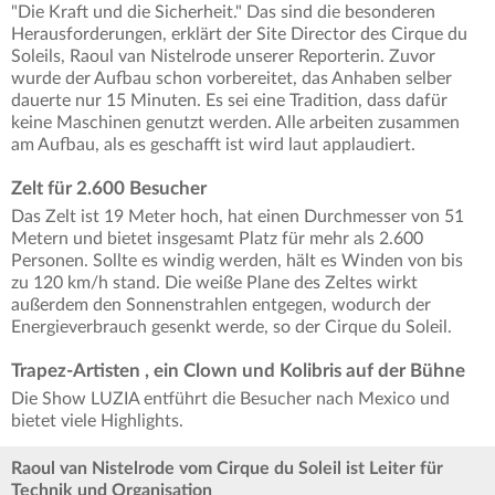
"Die Kraft und die Sicherheit." Das sind die besonderen
Herausforderungen, erklärt der Site Director des Cirque du
Soleils, Raoul van Nistelrode unserer Reporterin. Zuvor
wurde der Aufbau schon vorbereitet, das Anhaben selber
dauerte nur 15 Minuten. Es sei eine Tradition, dass dafür
keine Maschinen genutzt werden. Alle arbeiten zusammen
am Aufbau, als es geschafft ist wird laut applaudiert.
Zelt für 2.600 Besucher
Das Zelt ist 19 Meter hoch, hat einen Durchmesser von 51
Metern und bietet insgesamt Platz für mehr als 2.600
Personen. Sollte es windig werden, hält es Winden von bis
zu 120 km/h stand. Die weiße Plane des Zeltes wirkt
außerdem den Sonnenstrahlen entgegen, wodurch der
Energieverbrauch gesenkt werde, so der Cirque du Soleil.
Trapez-Artisten , ein Clown und Kolibris auf der Bühne
Die Show LUZIA entführt die Besucher nach Mexico und
bietet viele Highlights.
Raoul van Nistelrode vom Cirque du Soleil ist Leiter für
Technik und Organisation