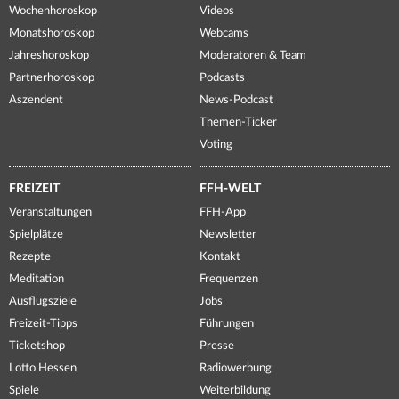
Wochenhoroskop
Videos
Monatshoroskop
Webcams
Jahreshoroskop
Moderatoren & Team
Partnerhoroskop
Podcasts
Aszendent
News-Podcast
Themen-Ticker
Voting
FREIZEIT
FFH-WELT
Veranstaltungen
FFH-App
Spielplätze
Newsletter
Rezepte
Kontakt
Meditation
Frequenzen
Ausflugsziele
Jobs
Freizeit-Tipps
Führungen
Ticketshop
Presse
Lotto Hessen
Radiowerbung
Spiele
Weiterbildung