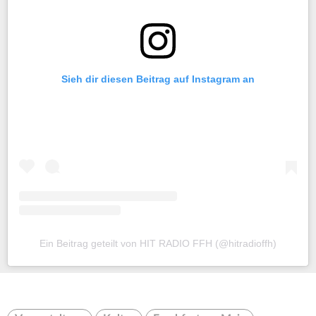
Sieh dir diesen Beitrag auf Instagram an
Ein Beitrag geteilt von HIT RADIO FFH (@hitradioffh)