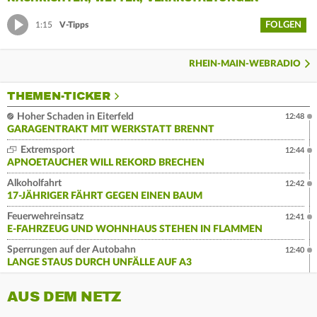
FOLGEN
1:15
V-Tipps
RHEIN-MAIN-WEBRADIO
THEMEN-TICKER
Hoher Schaden in Eiterfeld
12:48
GARAGENTRAKT MIT WERKSTATT BRENNT
Extremsport
12:44
APNOETAUCHER WILL REKORD BRECHEN
Alkoholfahrt
12:42
17-JÄHRIGER FÄHRT GEGEN EINEN BAUM
Feuerwehreinsatz
12:41
E-FAHRZEUG UND WOHNHAUS STEHEN IN FLAMMEN
Sperrungen auf der Autobahn
12:40
LANGE STAUS DURCH UNFÄLLE AUF A3
AUS DEM NETZ