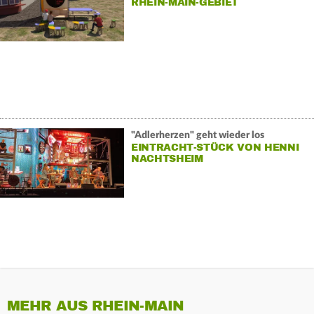
RHEIN-MAIN-GEBIET
"Adlerherzen" geht wieder los
EINTRACHT-STÜCK VON HENNI
NACHTSHEIM
MEHR AUS RHEIN-MAIN