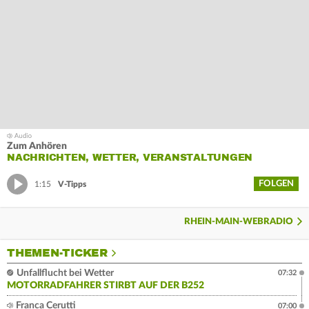
Zum Anhören
NACHRICHTEN, WETTER, VERANSTALTUNGEN
FOLGEN
1:15
V-Tipps
RHEIN-MAIN-WEBRADIO
THEMEN-TICKER
Unfallflucht bei Wetter
07:32
MOTORRADFAHRER STIRBT AUF DER B252
Franca Cerutti
07:00