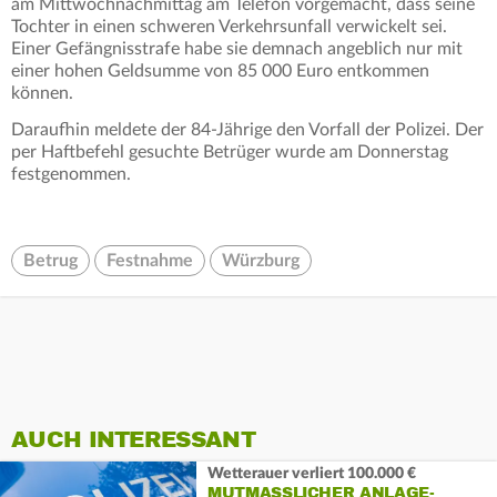
am Mittwochnachmittag am Telefon vorgemacht, dass seine
Tochter in einen schweren Verkehrsunfall verwickelt sei.
Einer Gefängnisstrafe habe sie demnach angeblich nur mit
einer hohen Geldsumme von 85 000 Euro entkommen
können.
Daraufhin meldete der 84-Jährige den Vorfall der Polizei. Der
per Haftbefehl gesuchte Betrüger wurde am Donnerstag
festgenommen.
Betrug
Festnahme
Würzburg
AUCH INTERESSANT
Wetterauer verliert 100.000 €
MUTMASSLICHER ANLAGE-B