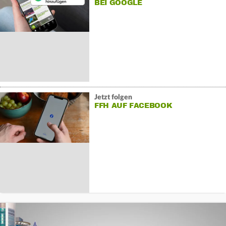
BEI GOOGLE
Jetzt folgen
FFH AUF FACEBOOK