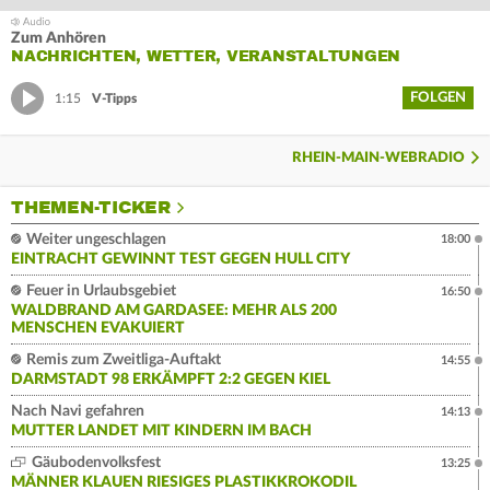
Zum Anhören
NACHRICHTEN, WETTER, VERANSTALTUNGEN
FOLGEN
1:15
V-Tipps
RHEIN-MAIN-WEBRADIO
THEMEN-TICKER
Weiter ungeschlagen
18:00
EINTRACHT GEWINNT TEST GEGEN HULL CITY
Feuer in Urlaubsgebiet
16:50
WALDBRAND AM GARDASEE: MEHR ALS 200
MENSCHEN EVAKUIERT
Remis zum Zweitliga-Auftakt
14:55
DARMSTADT 98 ERKÄMPFT 2:2 GEGEN KIEL
Nach Navi gefahren
14:13
MUTTER LANDET MIT KINDERN IM BACH
Gäubodenvolksfest
13:25
MÄNNER KLAUEN RIESIGES PLASTIKKROKODIL