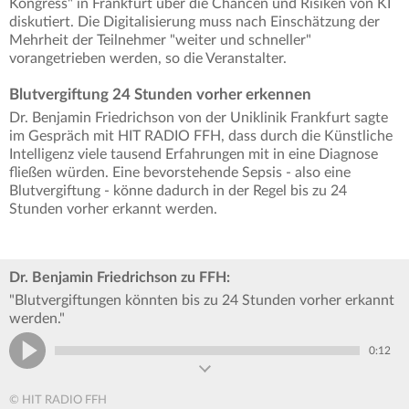
Kongress" in Frankfurt über die Chancen und Risiken von KI
diskutiert. Die Digitalisierung muss nach Einschätzung der
Mehrheit der Teilnehmer "weiter und schneller"
vorangetrieben werden, so die Veranstalter.
Blutvergiftung 24 Stunden vorher erkennen
Dr. Benjamin Friedrichson von der Uniklinik Frankfurt sagte
im Gespräch mit HIT RADIO FFH, dass durch die Künstliche
Intelligenz viele tausend Erfahrungen mit in eine Diagnose
fließen würden. Eine bevorstehende Sepsis - also eine
Blutvergiftung - könne dadurch in der Regel bis zu 24
Stunden vorher erkannt werden.
Dr. Benjamin Friedrichson zu FFH:
"Blutvergiftungen könnten bis zu 24 Stunden vorher erkannt
werden."
0:12
© HIT RADIO FFH