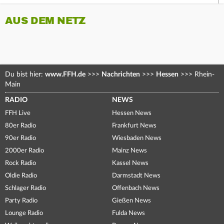
AUS DEM NETZ
Du bist hier:
www.FFH.de
>>>
Nachrichten
>>>
Hessen
>>>
Rhein-
Main
RADIO
NEWS
FFH Live
Hessen News
80er Radio
Frankfurt News
90er Radio
Wiesbaden News
2000er Radio
Mainz News
Rock Radio
Kassel News
Oldie Radio
Darmstadt News
Schlager Radio
Offenbach News
Party Radio
Gießen News
Lounge Radio
Fulda News