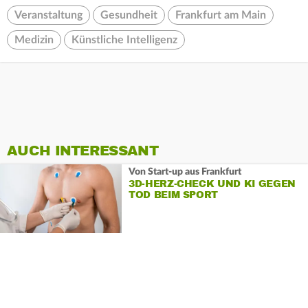
Veranstaltung
Gesundheit
Frankfurt am Main
Medizin
Künstliche Intelligenz
AUCH INTERESSANT
Von Start-up aus Frankfurt
3D-HERZ-CHECK UND KI GEGEN
TOD BEIM SPORT