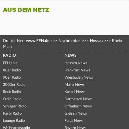
AUS DEM NETZ
Du bist hier:
www.FFH.de
>>>
Nachrichten
>>>
Hessen
>>>
Rhein-
Main
RADIO
NEWS
FFH Live
Hessen News
80er Radio
Frankfurt News
90er Radio
Wiesbaden News
2000er Radio
Mainz News
Rock Radio
Kassel News
Oldie Radio
Darmstadt News
Schlager Radio
Offenbach News
Party Radio
Gießen News
Lounge Radio
Fulda News
Weihnachtsradio
Bayern News