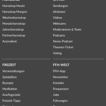
Horoskop Heute
Sendungen
Horoskop Morgen
Aktionen
Wochenhoroskop
Videos
Monatshoroskop
Webcams
Jahreshoroskop
Moderatoren & Team
Partnerhoroskop
Podcasts
Aszendent
News-Podcast
Themen-Ticker
Voting
FREIZEIT
FFH-WELT
Veranstaltungen
FFH-App
Spielplätze
Newsletter
Rezepte
Kontakt
Meditation
Frequenzen
Ausflugsziele
Jobs
Freizeit-Tipps
Führungen