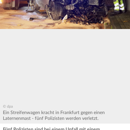
© dpa
Ein Streifenwagen kracht in Frankfurt gegen einen
Laternenmast - fünf Polizisten werden verletzt.
Fünf Polizisten sind bei einem Unfall mit einem