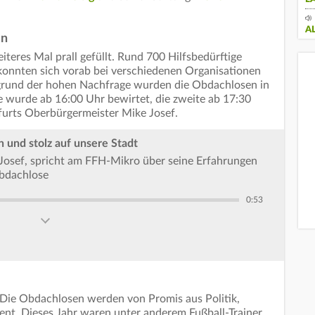
A
en
iteres Mal prall gefüllt. Rund 700 Hilfsbedürftige
onnten sich vorab bei verschiedenen Organisationen
ufgrund der hohen Nachfrage wurden die Obdachlosen in
te wurde ab 16:00 Uhr bewirtet, die zweite ab 17:30
kfurts Oberbürgermeister Mike Josef.
 und stolz auf unsere Stadt
Josef, spricht am FFH-Mikro über seine Erfahrungen
bdachlose
0:53
 Die Obdachlosen werden von Promis aus Politik,
ent. Dieses Jahr waren unter anderem Fußball-Trainer