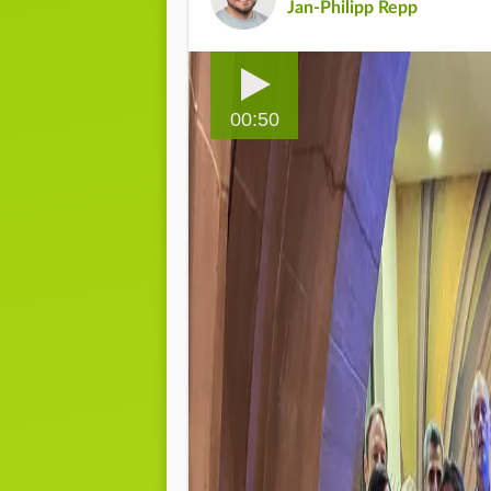
Jan-Philipp Repp
00:50