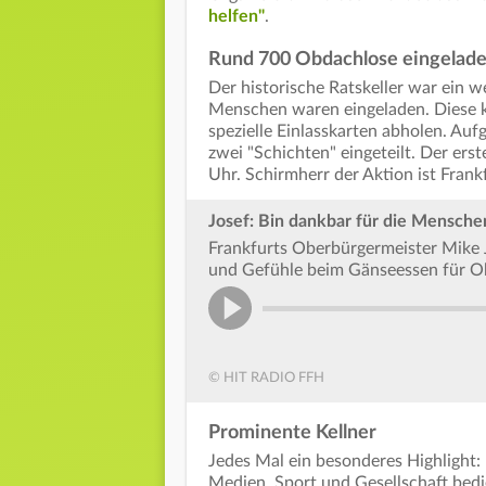
helfen"
.
Rund 700 Obdachlose eingelad
Der historische Ratskeller war ein we
Menschen waren eingeladen. Diese k
spezielle Einlasskarten abholen. A
zwei "Schichten" eingeteilt. Der ers
Uhr. Schirmherr der Aktion ist Fran
Josef: Bin dankbar für die Menschen
Frankfurts Oberbürgermeister Mike 
und Gefühle beim Gänseessen für O
© HIT RADIO FFH
Prominente Kellner
Jedes Mal ein besonderes Highlight:
Medien, Sport und Gesellschaft bedi