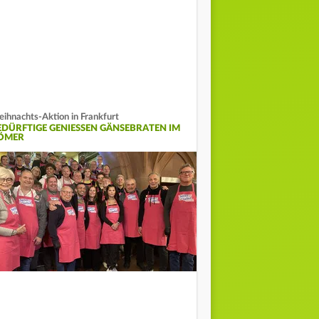
ihnachts-Aktion in Frankfurt
EDÜRFTIGE GENIESSEN GÄNSEBRATEN IM R
MER