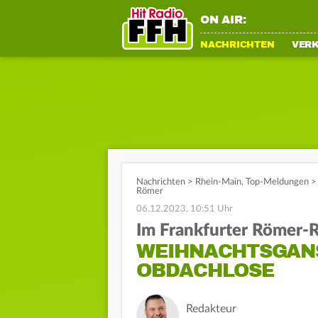
ON AIR:
NACHRICHTEN
VER
Nachrichten
>
Rhein-Main
,
Top-Meldungen
>
Römer
06.12.2023, 10:51 Uhr
Im Frankfurter Römer-R
WEIHNACHTSGANS
OBDACHLOSE
Redakteur