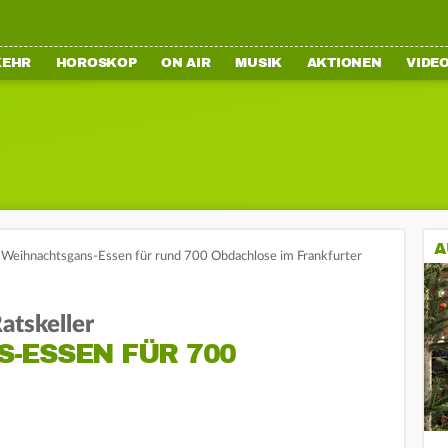
KEHR
HOROSKOP
ON AIR
MUSIK
AKTIONEN
VIDE
A
Weihnachtsgans-Essen für rund 700 Obdachlose im Frankfurter
atskeller
-ESSEN FÜR 700