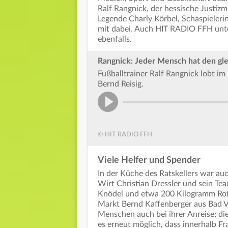
Ralf Rangnick, der hessische Justiz
Legende Charly Körbel, Schaspieler
mit dabei. Auch HIT RADIO FFH unter
ebenfalls.
Rangnick: Jeder Mensch hat den gl
Fußballtrainer Ralf Rangnick lobt i
Bernd Reisig.
© HIT RADIO FFH
Viele Helfer und Spender
In der Küche des Ratskellers war au
Wirt Christian Dressler und sein Te
Knödel und etwa 200 Kilogramm Rotk
Markt Bernd Kaffenberger aus Bad Vi
Menschen auch bei ihrer Anreise; di
es erneut möglich, dass innerhalb Fr