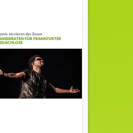
omis servieren das Essen
ÄNSEBRATEN FÜR FRANKFURTER
BDACHLOSE