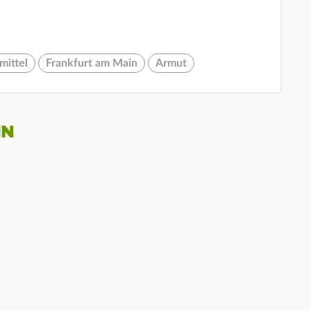
mittel
Frankfurt am Main
Armut
IN