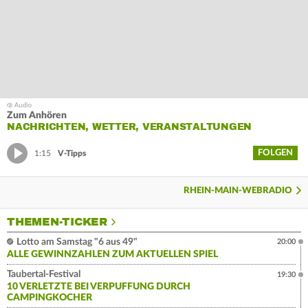
Zum Anhören
NACHRICHTEN, WETTER, VERANSTALTUNGEN
FOLGEN
1:15
V-Tipps
RHEIN-MAIN-WEBRADIO
THEMEN-TICKER
Lotto am Samstag "6 aus 49"
20:00
ALLE GEWINNZAHLEN ZUM AKTUELLEN SPIEL
Taubertal-Festival
19:30
10 VERLETZTE BEI VERPUFFUNG DURCH
CAMPINGKOCHER