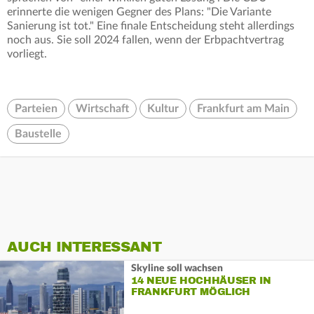
erinnerte die wenigen Gegner des Plans: "Die Variante
Sanierung ist tot." Eine finale Entscheidung steht allerdings
noch aus. Sie soll 2024 fallen, wenn der Erbpachtvertrag
vorliegt.
Parteien
Wirtschaft
Kultur
Frankfurt am Main
Baustelle
AUCH INTERESSANT
Skyline soll wachsen
14 NEUE HOCHHÄUSER IN
FRANKFURT MÖGLICH