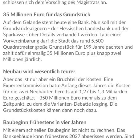
schlossen sich dem Vorschlag des Magistrats an.
35 Millionen Euro für das Grundstück
Auf dem Gelände steht heute eine Bank. Nun soll mit den
Grundstückseignern - der Hessischen Landesbank und der
Sparkasse - über Details verhandelt werden. Laut einer
Vorvereinbarung darf die Stadt das rund 5.500
Quadratmeter große Grundstück für 199 Jahre pachten und
zahlt dafür einmalig 35 Millionen Euro plus knapp zwei
Millionen jährlich.
Neubau wird wesentlich teurer
Aber das ist nur aber ein Bruchteil der Kosten: Eine
Expertenkommission hatte Anfang dieses Jahres die Kosten
für die zwei Neubauten bereits auf 1,27 bis 1,3 Milliarden
Euro geschätzt - 350 Millionen Euro mehr als zu dem
Zeitpunkt, zu dem die Varianten-Debatte losging. Die
Grundstückskosten kämen dann noch dazu.
Baubeginn frühestens in vier Jahren
Mit einem schnellen Baubeginn ist nicht zu rechnen. Das
Bankgebäude kann frühestens 2027 abgerissen werden. Sind