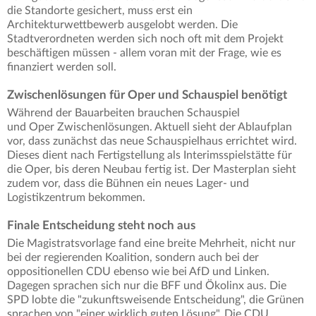
die Standorte gesichert, muss erst ein
Architekturwettbewerb ausgelobt werden. Die
Stadtverordneten werden sich noch oft mit dem Projekt
beschäftigen müssen - allem voran mit der Frage, wie es
finanziert werden soll.
Zwischenlösungen für Oper und Schauspiel benötigt
Während der Bauarbeiten brauchen Schauspiel
und Oper Zwischenlösungen. Aktuell sieht der Ablaufplan
vor, dass zunächst das neue Schauspielhaus errichtet wird.
Dieses dient nach Fertigstellung als Interimsspielstätte für
die Oper, bis deren Neubau fertig ist. Der Masterplan sieht
zudem vor, dass die Bühnen ein neues Lager- und
Logistikzentrum bekommen.
Finale Entscheidung steht noch aus
Die Magistratsvorlage fand eine breite Mehrheit, nicht nur
bei der regierenden Koalition, sondern auch bei der
oppositionellen CDU ebenso wie bei AfD und Linken.
Dagegen sprachen sich nur die BFF und Ökolinx aus. Die
SPD lobte die "zukunftsweisende Entscheidung", die Grünen
sprachen von "einer wirklich guten Lösung". Die CDU