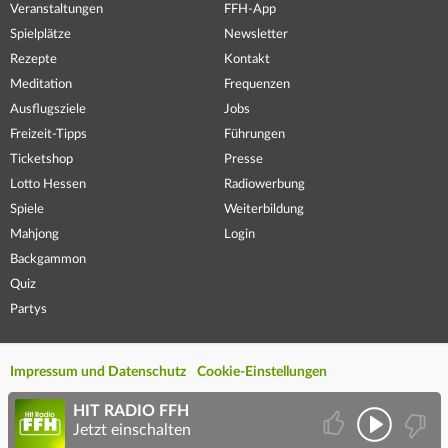
Veranstaltungen
FFH-App
Spielplätze
Newsletter
Rezepte
Kontakt
Meditation
Frequenzen
Ausflugsziele
Jobs
Freizeit-Tipps
Führungen
Ticketshop
Presse
Lotto Hessen
Radiowerbung
Spiele
Weiterbildung
Mahjong
Login
Backgammon
Quiz
Partys
Impressum und Datenschutz
Cookie-Einstellungen
HIT RADIO FFH
Jetzt einschalten