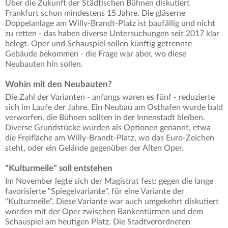
Über die Zukunft der Städtischen Bühnen diskutiert
Frankfurt schon mindestens 15 Jahre. Die gläserne
Doppelanlage am Willy-Brandt-Platz ist baufällig und nicht
zu retten - das haben diverse Untersuchungen seit 2017 klar
belegt. Oper und Schauspiel sollen künftig getrennte
Gebäude bekommen - die Frage war aber, wo diese
Neubauten hin sollen.
Wohin mit den Neubauten?
Die Zahl der Varianten - anfangs waren es fünf - reduzierte
sich im Laufe der Jahre. Ein Neubau am Osthafen wurde bald
verworfen, die Bühnen sollten in der Innenstadt bleiben.
Diverse Grundstücke wurden als Optionen genannt, etwa
die Freifläche am Willy-Brandt-Platz, wo das Euro-Zeichen
steht, oder ein Gelände gegenüber der Alten Oper.
"Kulturmeile" soll entstehen
Im November legte sich der Magistrat fest: gegen die lange
favorisierte "Spiegelvariante", für eine Variante der
"Kulturmeile". Diese Variante war auch umgekehrt diskutiert
worden mit der Oper zwischen Bankentürmen und dem
Schauspiel am heutigen Platz. Die Stadtverordneten