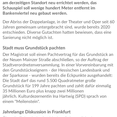
am derzeitigen Standort neu errichtet werden, das
Schauspiel soll wenige hundert Meter entfernt im
Bankenviertel neu gebaut werden.
Der Abriss der Doppelanlage, in der Theater und Oper seit 60
Jahren gemeinsam untergebracht sind, wurde bereits 2020
entschieden. Diverse Gutachten hatten bewiesen, dass eine
Sanierung nicht möglich ist.
Stadt muss Grundstück pachten
Der Magistrat soll einen Pachtvertrag für das Grundstück an
der Neuen Mainzer Straße abschließen, so der Auftrag der
Stadtverordnetenversammlung. In einer Vorvereinbarung mit
den Grundstückseignern - der Hessischen Landesbank und
der Sparkasse - wurden bereits die Eckpunkte ausgehandelt:
Die Stadt darf das rund 5.500 Quadratmeter große
Grundstück für 199 Jahre pachten und zahlt dafür einmalig
35 Millionen Euro plus knapp zwei Millionen
jährlich. Kulturdezernentin Ina Hartwig (SPD) sprach von
einem "Meilenstein".
Jahrelange Diskussion in Frankfurt