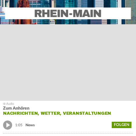
Zum Anhören
NACHRICHTEN, WETTER, VERANSTALTUNGEN
FOLGEN
1:05
News