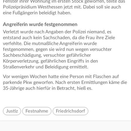
Fenster ihrer Wohnung im ersten Stock geworfen, teilte das
Polizeipräsidium Westhessen jetzt mit. Dabei soll sie auch
eine Fußgängerin beleidigt haben.
Angreiferin wurde festgenommen
Verletzt wurde nach Angaben der Polizei niemand, es
entstand auch kein Sachschaden, da die Frau ihre Ziele
verfehlte. Die mutmaßliche Angreiferin wurde
festgenommen, gegen sie wird nun wegen versuchter
Sachbeschädigung, versuchter gefährlicher
Körperverletzung, gefährlichen Eingriffs in den
Straßenverkehr und Beleidigung ermittelt.
Vor wenigen Wochen hatte eine Person mit Flaschen auf
parkende Pkw geworfen. Nach ersten Ermittlungen käme die
35-Jährige auch hierfür in Betracht, hieß es.
Justiz
Festnahme
Friedrichsdorf