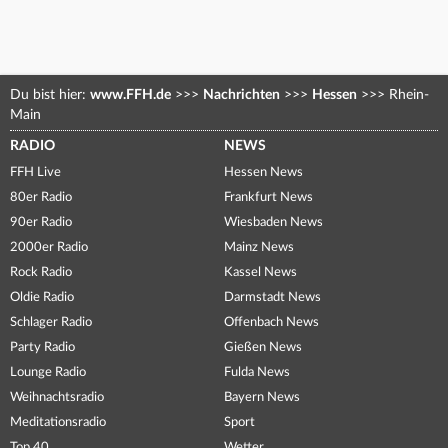
Du bist hier:
www.FFH.de
>>>
Nachrichten
>>>
Hessen
>>>
Rhein-
Main
RADIO
NEWS
FFH Live
Hessen News
80er Radio
Frankfurt News
90er Radio
Wiesbaden News
2000er Radio
Mainz News
Rock Radio
Kassel News
Oldie Radio
Darmstadt News
Schlager Radio
Offenbach News
Party Radio
Gießen News
Lounge Radio
Fulda News
Weihnachtsradio
Bayern News
Meditationsradio
Sport
Top 40
Wetter