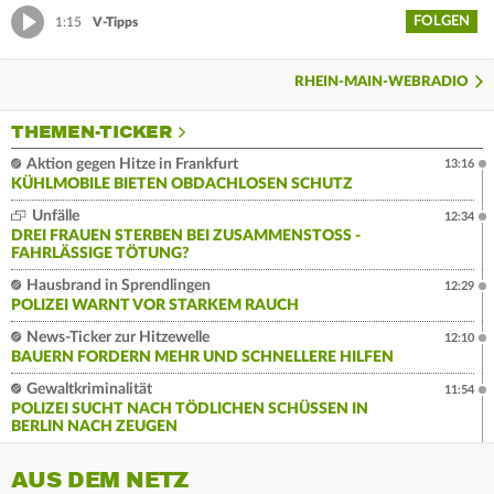
FOLGEN
1:15
V-Tipps
RHEIN-MAIN-WEBRADIO
THEMEN-TICKER
Aktion gegen Hitze in Frankfurt
13:16
KÜHLMOBILE BIETEN OBDACHLOSEN SCHUTZ
Unfälle
12:34
DREI FRAUEN STERBEN BEI ZUSAMMENSTOSS - F
AHRLÄSSIGE TÖTUNG?
Hausbrand in Sprendlingen
12:29
POLIZEI WARNT VOR STARKEM RAUCH
News-Ticker zur Hitzewelle
12:10
BAUERN FORDERN MEHR UND SCHNELLERE HILFEN
Gewaltkriminalität
11:54
POLIZEI SUCHT NACH TÖDLICHEN SCHÜSSEN IN
BERLIN NACH ZEUGEN
AUS DEM NETZ