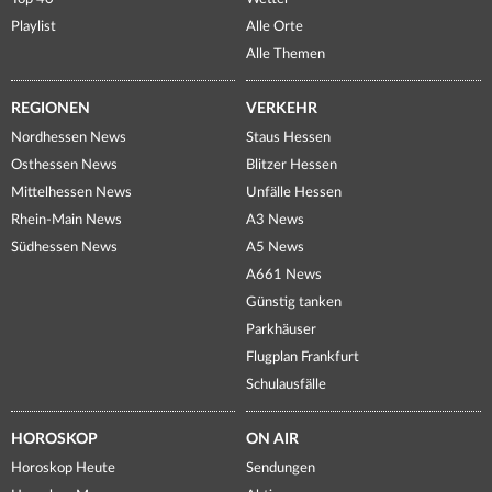
Playlist
Alle Orte
Alle Themen
REGIONEN
VERKEHR
Nordhessen News
Staus Hessen
Osthessen News
Blitzer Hessen
Mittelhessen News
Unfälle Hessen
Rhein-Main News
A3 News
Südhessen News
A5 News
A661 News
Günstig tanken
Parkhäuser
Flugplan Frankfurt
Schulausfälle
HOROSKOP
ON AIR
Horoskop Heute
Sendungen