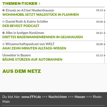
THEMEN-TICKER
Einsatz an A3 bei Niedernhausen
05:13
WOHNMOBIL SETZT WALDSTÜCK IN FLAMMEN
Daniel Roth & Katrin Schäfer
05:00
DER BEVEGT PODCAST
Alles in lustigen Kostümen
04:21
DRITTES BADEWANNENRENNEN IN GELNHAUSEN
Wissenschaftspodcast von WELT
02:00
AHA! ZEHN MINUTEN ALLTAGS-WISSEN
Unwetter in Bayern
01:15
BÄUME STÜRZEN AUF AUTOBAHNEN
AUS DEM NETZ
Du bist hier:
www.FFH.de
>>>
Nachrichten
>>>
Hessen
>>>
Rhein-
Main