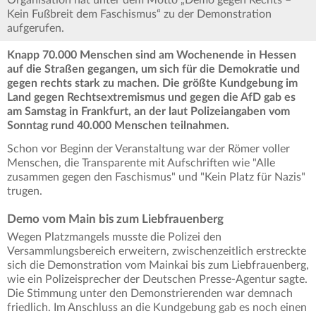
Organisation hat unter dem Motto „Demo gegen Rechts –
Kein Fußbreit dem Faschismus“ zu der Demonstration
aufgerufen.
Knapp 70.000 Menschen sind am Wochenende in Hessen
auf die Straßen gegangen, um sich für die Demokratie und
gegen rechts stark zu machen. Die größte Kundgebung im
Land gegen Rechtsextremismus und gegen die AfD gab es
am Samstag in Frankfurt, an der laut Polizeiangaben vom
Sonntag rund 40.000 Menschen teilnahmen.
Schon vor Beginn der Veranstaltung war der Römer voller
Menschen, die Transparente mit Aufschriften wie "Alle
zusammen gegen den Faschismus" und "Kein Platz für Nazis"
trugen.
Demo vom Main bis zum Liebfrauenberg
Wegen Platzmangels musste die Polizei den
Versammlungsbereich erweitern, zwischenzeitlich erstreckte
sich die Demonstration vom Mainkai bis zum Liebfrauenberg,
wie ein Polizeisprecher der Deutschen Presse-Agentur sagte.
Die Stimmung unter den Demonstrierenden war demnach
friedlich. Im Anschluss an die Kundgebung gab es noch einen