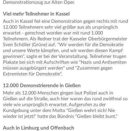
Demonstrationszug zur Alten Oper.
Viel mehr Teilnehmer in Kassel
Auch in Kassel fiel eine Demonstration gegen rechts mit rund
12.000 Teilnehmern sehr viel größer aus als ursprünglich
erwartet - gerechnet worden war mit rund 1.000
Teilnehmern. Als Redner trat der Kasseler Oberbürgermeister
Sven Schöller (Grüne) auf. "Wir werden für die Demokratie
und unsere Werte kämpfen, und wir werden diesen Kampf
gewinnen", sagte er bei der Veranstaltung. Teilnehmer trugen
Plakate bei sich mit Aufschriften wie "Nazis und Antisemiten
müssen ausgebürgert werden" und "Zusammen gegen
Extremisten für Demokratie".
12.000 Demonstrierende in Gießen
Mehr als 12.000 Menschen gingen laut Polizei auch in
Gießen auf die Straße, auch hier waren das rund zwölfmal so
viele wie ursprünglich erwartet. Aufgerufen zu der
Kundgebung unter dem Motto "Gießen wehrt sich! Nie
wieder ist jetzt!" hatte das Bündnis "Gießen bleibt bunt."
Auch in Limburg und Offenbach