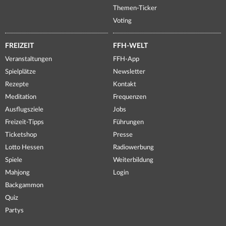
Themen-Ticker
Voting
FREIZEIT
FFH-WELT
Veranstaltungen
FFH-App
Spielplätze
Newsletter
Rezepte
Kontakt
Meditation
Frequenzen
Ausflugsziele
Jobs
Freizeit-Tipps
Führungen
Ticketshop
Presse
Lotto Hessen
Radiowerbung
Spiele
Weiterbildung
Mahjong
Login
Backgammon
Quiz
Partys