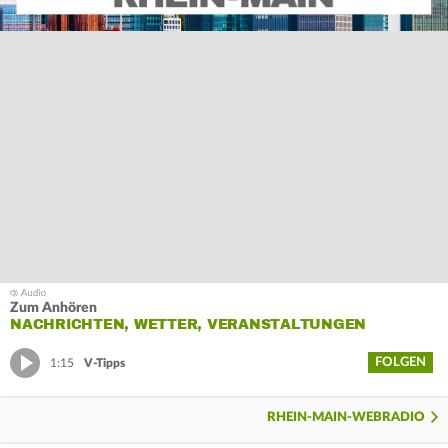
Zum Anhören
NACHRICHTEN, WETTER, VERANSTALTUNGEN
FOLGEN
1:15
V-Tipps
RHEIN-MAIN-WEBRADIO