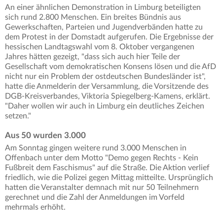
An einer ähnlichen Demonstration in Limburg beteiligten
sich rund 2.800 Menschen. Ein breites Bündnis aus
Gewerkschaften, Parteien und Jugendverbänden hatte zu
dem Protest in der Domstadt aufgerufen. Die Ergebnisse der
hessischen Landtagswahl vom 8. Oktober vergangenen
Jahres hätten gezeigt, "dass sich auch hier Teile der
Gesellschaft vom demokratischen Konsens lösen und die AfD
nicht nur ein Problem der ostdeutschen Bundesländer ist",
hatte die Anmelderin der Versammlung, die Vorsitzende des
DGB-Kreisverbandes, Viktoria Spiegelberg-Kamens, erklärt.
"Daher wollen wir auch in Limburg ein deutliches Zeichen
setzen."
Aus 50 wurden 3.000
Am Sonntag gingen weitere rund 3.000 Menschen in
Offenbach unter dem Motto "Demo gegen Rechts - Kein
Fußbreit dem Faschismus" auf die Straße. Die Aktion verlief
friedlich, wie die Polizei gegen Mittag mitteilte. Ursprünglich
hatten die Veranstalter demnach mit nur 50 Teilnehmern
gerechnet und die Zahl der Anmeldungen im Vorfeld
mehrmals erhöht.