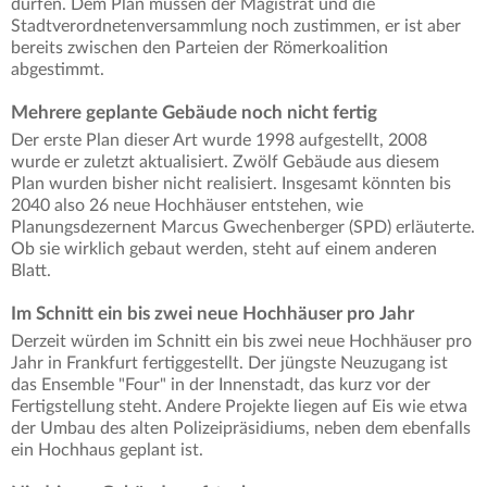
dürfen. Dem Plan müssen der Magistrat und die
Stadtverordnetenversammlung noch zustimmen, er ist aber
bereits zwischen den Parteien der Römerkoalition
abgestimmt.
Mehrere geplante Gebäude noch nicht fertig
Der erste Plan dieser Art wurde 1998 aufgestellt, 2008
wurde er zuletzt aktualisiert. Zwölf Gebäude aus diesem
Plan wurden bisher nicht realisiert. Insgesamt könnten bis
2040 also 26 neue Hochhäuser entstehen, wie
Planungsdezernent Marcus Gwechenberger (SPD) erläuterte.
Ob sie wirklich gebaut werden, steht auf einem anderen
Blatt.
Im Schnitt ein bis zwei neue Hochhäuser pro Jahr
Derzeit würden im Schnitt ein bis zwei neue Hochhäuser pro
Jahr in Frankfurt fertiggestellt. Der jüngste Neuzugang ist
das Ensemble "Four" in der Innenstadt, das kurz vor der
Fertigstellung steht. Andere Projekte liegen auf Eis wie etwa
der Umbau des alten Polizeipräsidiums, neben dem ebenfalls
ein Hochhaus geplant ist.