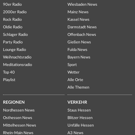
90er Radio
Wiesbaden News
2000er Radio
Mainz News
Rock Radio
Kassel News
Oldie Radio
Darmstadt News
Schlager Radio
Offenbach News
Party Radio
Gießen News
Lounge Radio
Fulda News
Weihnachtsradio
Bayern News
Meditationsradio
Sport
Top 40
Wetter
Playlist
Alle Orte
Alle Themen
REGIONEN
VERKEHR
Nordhessen News
Staus Hessen
Osthessen News
Blitzer Hessen
Mittelhessen News
Unfälle Hessen
Rhein-Main News
A3 News