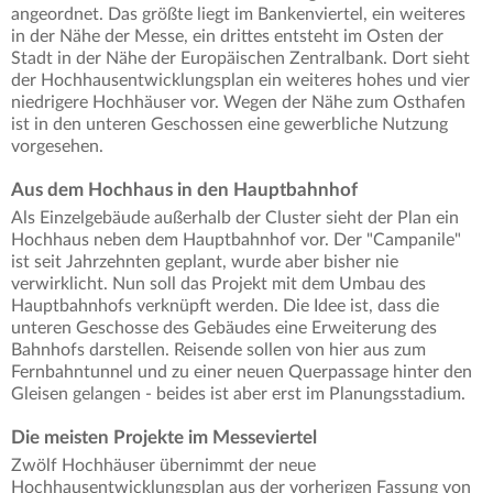
angeordnet. Das größte liegt im Bankenviertel, ein weiteres
in der Nähe der Messe, ein drittes entsteht im Osten der
Stadt in der Nähe der Europäischen Zentralbank. Dort sieht
der Hochhausentwicklungsplan ein weiteres hohes und vier
niedrigere Hochhäuser vor. Wegen der Nähe zum Osthafen
ist in den unteren Geschossen eine gewerbliche Nutzung
vorgesehen.
Aus dem Hochhaus in den Hauptbahnhof
Als Einzelgebäude außerhalb der Cluster sieht der Plan ein
Hochhaus neben dem Hauptbahnhof vor. Der "Campanile"
ist seit Jahrzehnten geplant, wurde aber bisher nie
verwirklicht. Nun soll das Projekt mit dem Umbau des
Hauptbahnhofs verknüpft werden. Die Idee ist, dass die
unteren Geschosse des Gebäudes eine Erweiterung des
Bahnhofs darstellen. Reisende sollen von hier aus zum
Fernbahntunnel und zu einer neuen Querpassage hinter den
Gleisen gelangen - beides ist aber erst im Planungsstadium.
Die meisten Projekte im Messeviertel
Zwölf Hochhäuser übernimmt der neue
Hochhausentwicklungsplan aus der vorherigen Fassung von