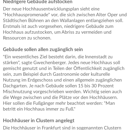
Niedrigere Gebäude aufstocken
Der neue Hochhausentwicklungsplan sieht eine
"Hochhauspromenade" vor, die sich zwischen Alter Oper und
Städtischen Bühnen an den Wallanlagen entlangziehen soll.
Erstmals ist auch vorgesehen, niedrigere Gebäude zum
Hochhaus aufzustocken, um Abriss zu vermeiden und
Ressourcen zu schonen.
Gebäude sollen allen zugänglich sein
"Ein wesentliches Ziel besteht darin, die Innenstadt zu
stärken", sagte Gwechenberger. Jedes neue Hochhaus soll
gemischt genutzt und in Teilen der Öffentlichkeit zugänglich
sein, zum Beispiel durch Gastronomie oder kulturelle
Nutzung im Erdgeschoss und einen allgemein zugänglichen
Dachgarten. Je nach Gebäude sollen 15 bis 30 Prozent
Mischnutzung vorgeschrieben werden. Wichtig seien auch
die Wege zwischen und die Plätze vor den Hochhäusern.
Hier sollen die Fußgänger mehr beachtet werden: "Man
betritt ein Hochhaus immer zu Fuß."
Hochhäuser in Clustern angelegt
Die Hochhäuser in Frankfurt sind in sogenannten Clustern