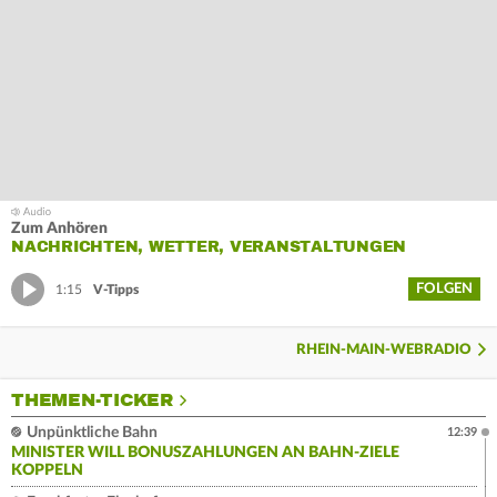
Zum Anhören
NACHRICHTEN, WETTER, VERANSTALTUNGEN
FOLGEN
1:15
V-Tipps
RHEIN-MAIN-WEBRADIO
THEMEN-TICKER
Unpünktliche Bahn
12:39
MINISTER WILL BONUSZAHLUNGEN AN BAHN-ZIELE
KOPPELN