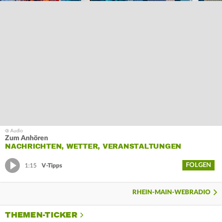
Zum Anhören
NACHRICHTEN, WETTER, VERANSTALTUNGEN
FOLGEN
1:15
V-Tipps
RHEIN-MAIN-WEBRADIO
THEMEN-TICKER