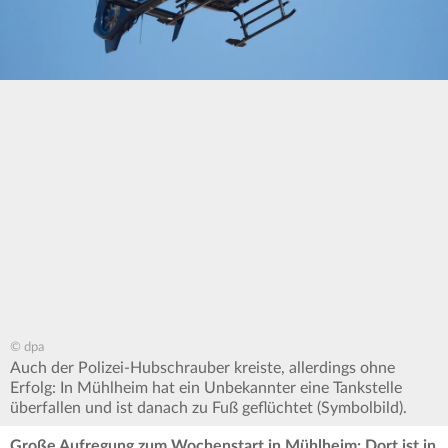
© dpa
Auch der Polizei-Hubschrauber kreiste, allerdings ohne
Erfolg: In Mühlheim hat ein Unbekannter eine Tankstelle
überfallen und ist danach zu Fuß geflüchtet (Symbolbild).
Große Aufregung zum Wochenstart in Mühlheim: Dort ist in