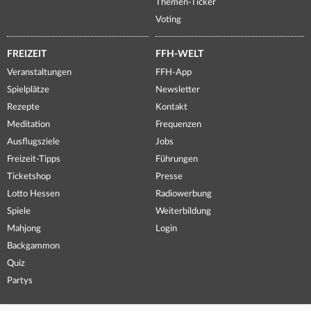
Themen-Ticker
Voting
FREIZEIT
FFH-WELT
Veranstaltungen
FFH-App
Spielplätze
Newsletter
Rezepte
Kontakt
Meditation
Frequenzen
Ausflugsziele
Jobs
Freizeit-Tipps
Führungen
Ticketshop
Presse
Lotto Hessen
Radiowerbung
Spiele
Weiterbildung
Mahjong
Login
Backgammon
Quiz
Partys