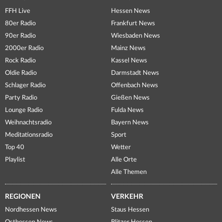
FFH Live
Hessen News
80er Radio
Frankfurt News
90er Radio
Wiesbaden News
2000er Radio
Mainz News
Rock Radio
Kassel News
Oldie Radio
Darmstadt News
Schlager Radio
Offenbach News
Party Radio
Gießen News
Lounge Radio
Fulda News
Weihnachtsradio
Bayern News
Meditationsradio
Sport
Top 40
Wetter
Playlist
Alle Orte
Alle Themen
REGIONEN
VERKEHR
Nordhessen News
Staus Hessen