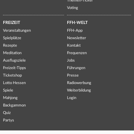
Themen-Ticker
Voting
FREIZEIT
FFH-WELT
Veranstaltungen
FFH-App
Spielplätze
Newsletter
Rezepte
Kontakt
Meditation
Frequenzen
Ausflugsziele
Jobs
Freizeit-Tipps
Führungen
Ticketshop
Presse
Lotto Hessen
Radiowerbung
Spiele
Weiterbildung
Mahjong
Login
Backgammon
Quiz
Partys