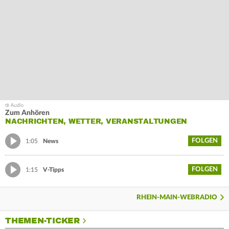
Zum Anhören
NACHRICHTEN, WETTER, VERANSTALTUNGEN
FOLGEN
1:05
News
FOLGEN
1:15
V-Tipps
RHEIN-MAIN-WEBRADIO
THEMEN-TICKER