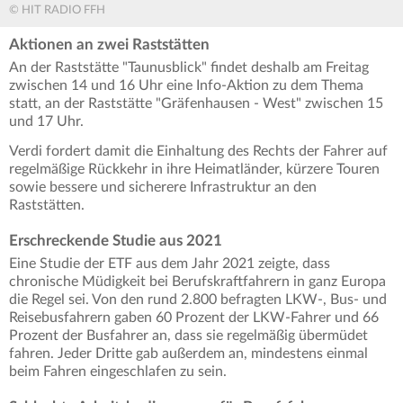
© HIT RADIO FFH
Aktionen an zwei Raststätten
An der Raststätte "Taunusblick" findet deshalb am Freitag
zwischen 14 und 16 Uhr eine Info-Aktion zu dem Thema
statt, an der Raststätte "Gräfenhausen - West" zwischen 15
und 17 Uhr.
Verdi fordert damit die Einhaltung des Rechts der Fahrer auf
regelmäßige Rückkehr in ihre Heimatländer, kürzere Touren
sowie bessere und sicherere Infrastruktur an den
Raststätten.
Erschreckende Studie aus 2021
Eine Studie der ETF aus dem Jahr 2021 zeigte, dass
chronische Müdigkeit bei Berufskraftfahrern in ganz Europa
die Regel sei. Von den rund 2.800 befragten LKW-, Bus- und
Reisebusfahrern gaben 60 Prozent der LKW-Fahrer und 66
Prozent der Busfahrer an, dass sie regelmäßig übermüdet
fahren. Jeder Dritte gab außerdem an, mindestens einmal
beim Fahren eingeschlafen zu sein.