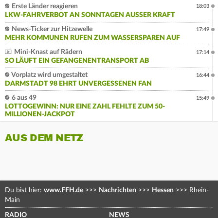
Erste Länder reagieren
18:03
LKW-FAHRVERBOT AN SONNTAGEN AUSSER KRAFT
News-Ticker zur Hitzewelle
17:49
MEHR KOMMUNEN RUFEN ZUM WASSERSPAREN AUF
Mini-Knast auf Rädern
17:14
SO LÄUFT EIN GEFANGENENTRANSPORT AB
Vorplatz wird umgestaltet
16:44
DARMSTADT 98 EHRT UNVERGESSENEN FAN
6 aus 49
15:49
LOTTOGEWINN: NUR EINE ZAHL FEHLTE ZUM 50-
MILLIONEN-JACKPOT
AUS DEM NETZ
Du bist hier:
www.FFH.de
>>>
Nachrichten
>>>
Hessen
>>>
Rhein-
Main
RADIO
NEWS