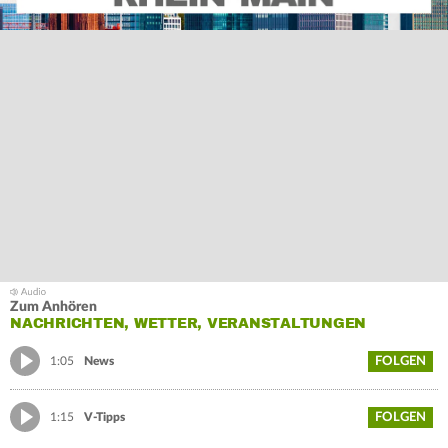
Zum Anhören
NACHRICHTEN, WETTER, VERANSTALTUNGEN
FOLGEN
1:05
News
FOLGEN
1:15
V-Tipps