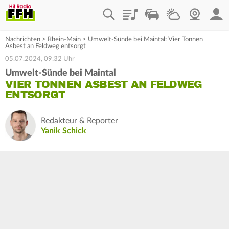
Playlist
Staupilot
Wetter
Webcam
Mein
Nachrichten
>
Rhein-Main
>
Umwelt-Sünde bei Maintal: Vier Tonnen
Asbest an Feldweg entsorgt
05.07.2024, 09:32 Uhr
Umwelt-Sünde bei Maintal
VIER TONNEN ASBEST AN FELDWEG
ENTSORGT
Redakteur & Reporter
Yanik Schick