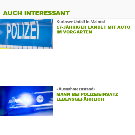
AUCH INTERESSANT
Kurioser Unfall in Maintal
17-JÄHRIGER LANDET MIT AUTO
IM VORGARTEN
«Ausnahmezustand»
MANN BEI POLIZEIEINSATZ
LEBENSGEFÄHRLICH