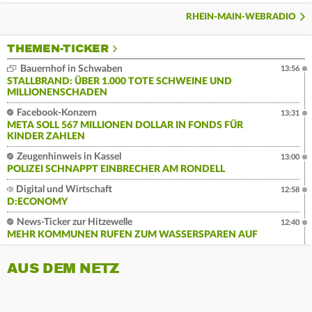
RHEIN-MAIN-WEBRADIO
THEMEN-TICKER
Bauernhof in Schwaben
13:56
STALLBRAND: ÜBER 1.000 TOTE SCHWEINE UND
MILLIONENSCHADEN
Facebook-Konzern
13:31
META SOLL 567 MILLIONEN DOLLAR IN FONDS FÜR
KINDER ZAHLEN
Zeugenhinweis in Kassel
13:00
POLIZEI SCHNAPPT EINBRECHER AM RONDELL
Digital und Wirtschaft
12:58
D:ECONOMY
News-Ticker zur Hitzewelle
12:40
MEHR KOMMUNEN RUFEN ZUM WASSERSPAREN AUF
AUS DEM NETZ