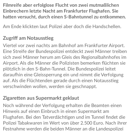
Filmreife aber erfolglose Flucht von zwei mutmaßlichen
Einbrechern letzte Nacht am Frankfurter Flughafen. Sie
hatten versucht, durch einen S-Bahntunnel zu entkommen.
Am Ende klickten laut Polizei aber doch die Handschellen.
Zugriff am Notausstieg
Viertel vor zwei nachts am Bahnhof am Frankfurter Airport.
Eine Streife der Bundespolizei entdeckt zwei Männer treiben
sich zwei Männer herum am Gleis des Regionalbahnhofes im
Airport. Als die Männer die Polizisten bemerken flüchten sie
plötzlich in den S-Bahn-Tunnel. Die Bundespolizei leitet
daraufhin eine Gleissperrung ein und nimmt die Verfolgung
auf. Als die Flüchtenden gerade durch einen Notausstieg
verschwinden wollen, werden sie geschnappt.
Zigaretten aus Supermarkt geklaut
Noch während der Verfolgung erhalten die Beamten einen
Hinweis auf einen Einbruch in einen Supermarkt am
Flughafen. Bei den Tatverdächtigen und im Tunnel findet die
Polizei Tabakwaren im Wert von über 2.500 Euro. Nach ihrer
Festnahme werden die beiden Männer an die Landespolizei