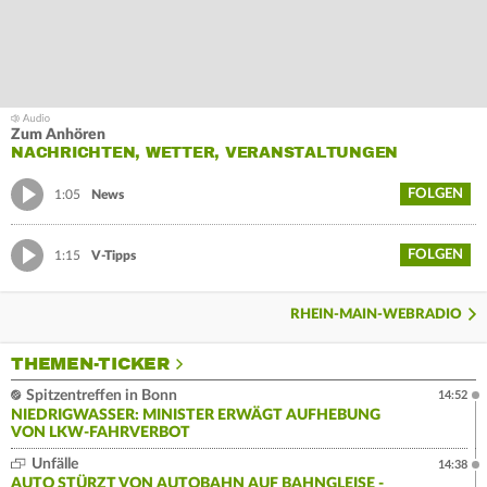
Zum Anhören
NACHRICHTEN, WETTER, VERANSTALTUNGEN
FOLGEN
1:05
News
FOLGEN
1:15
V-Tipps
RHEIN-MAIN-WEBRADIO
THEMEN-TICKER
Spitzentreffen in Bonn
14:52
NIEDRIGWASSER: MINISTER ERWÄGT AUFHEBUNG
VON LKW-FAHRVERBOT
Unfälle
14:38
AUTO STÜRZT VON AUTOBAHN AUF BAHNGLEISE -