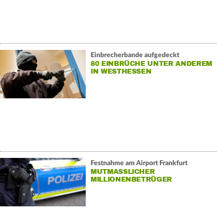
Einbrecherbande aufgedeckt
80 EINBRÜCHE UNTER ANDEREM
IN WESTHESSEN
Festnahme am Airport Frankfurt
MUTMASSLICHER M
ILLIONENBETRÜGER G
ESCHNAPPT