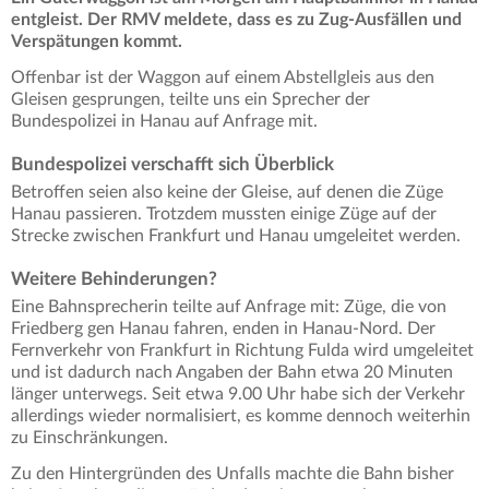
entgleist. Der RMV meldete, dass es zu Zug-Ausfällen und
Verspätungen kommt.
Offenbar ist der Waggon auf einem Abstellgleis aus den
Gleisen gesprungen, teilte uns ein Sprecher der
Bundespolizei in Hanau auf Anfrage mit.
Bundespolizei verschafft sich Überblick
Betroffen seien also keine der Gleise, auf denen die Züge
Hanau passieren. Trotzdem mussten einige Züge auf der
Strecke zwischen Frankfurt und Hanau umgeleitet werden.
Weitere Behinderungen?
Eine Bahnsprecherin teilte auf Anfrage mit: Züge, die von
Friedberg gen Hanau fahren, enden in Hanau-Nord. Der
Fernverkehr von Frankfurt in Richtung Fulda wird umgeleitet
und ist dadurch nach Angaben der Bahn etwa 20 Minuten
länger unterwegs. Seit etwa 9.00 Uhr habe sich der Verkehr
allerdings wieder normalisiert, es komme dennoch weiterhin
zu Einschränkungen.
Zu den Hintergründen des Unfalls machte die Bahn bisher