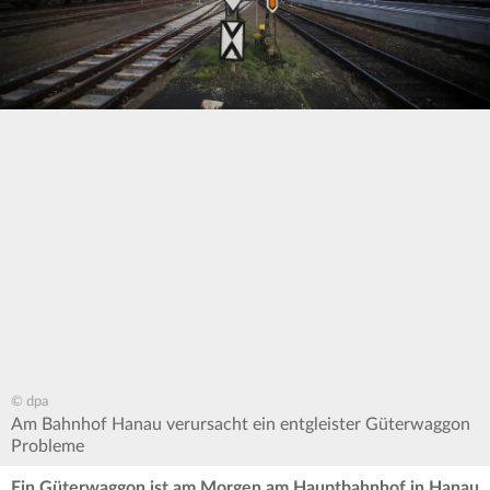
© dpa
Am Bahnhof Hanau verursacht ein entgleister Güterwaggon
Probleme
Ein Güterwaggon ist am Morgen am Hauptbahnhof in Hanau