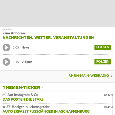
Zum Anhören
NACHRICHTEN, WETTER, VERANSTALTUNGEN
FOLGEN
1:05
News
FOLGEN
1:15
V-Tipps
RHEIN-MAIN-WEBRADIO
THEMEN-TICKER
Auf Instagram & Co
10:49
DAS POSTEN DIE STARS
27-Jähriger in Lebensgefahr
10:46
AUTO ERFASST FUSSGÄNGER IN ASCHAFFENBURG