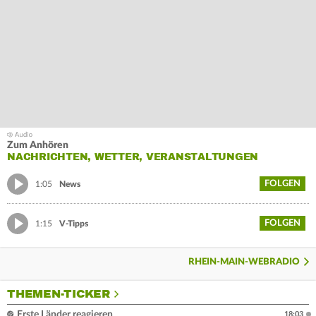
Zum Anhören
NACHRICHTEN, WETTER, VERANSTALTUNGEN
FOLGEN
1:05
News
FOLGEN
1:15
V-Tipps
RHEIN-MAIN-WEBRADIO
THEMEN-TICKER
Erste Länder reagieren
18:03