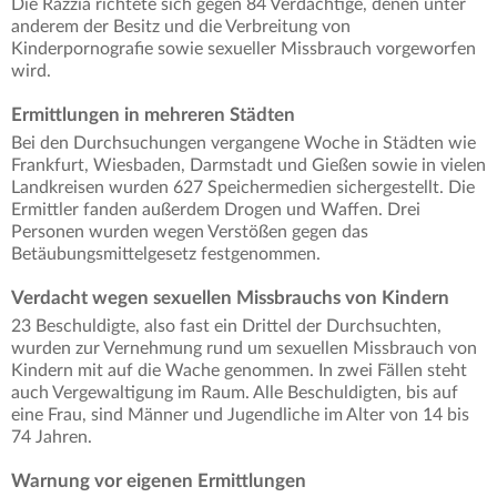
Die Razzia richtete sich gegen 84 Verdächtige, denen unter
anderem der Besitz und die Verbreitung von
Kinderpornografie sowie sexueller Missbrauch vorgeworfen
wird.
Ermittlungen in mehreren Städten
Bei den Durchsuchungen vergangene Woche in Städten wie
Frankfurt, Wiesbaden, Darmstadt und Gießen sowie in vielen
Landkreisen wurden 627 Speichermedien sichergestellt. Die
Ermittler fanden außerdem Drogen und Waffen. Drei
Personen wurden wegen Verstößen gegen das
Betäubungsmittelgesetz festgenommen.
Verdacht wegen sexuellen Missbrauchs von Kindern
23 Beschuldigte, also fast ein Drittel der Durchsuchten,
wurden zur Vernehmung rund um sexuellen Missbrauch von
Kindern mit auf die Wache genommen. In zwei Fällen steht
auch Vergewaltigung im Raum. Alle Beschuldigten, bis auf
eine Frau, sind Männer und Jugendliche im Alter von 14 bis
74 Jahren.
Warnung vor eigenen Ermittlungen