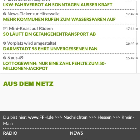
LKW-FAHRVERBOT AN SONNTAGEN AUSSER KRAFT
News-Ticker zur Hitzewelle
17:49
MEHR KOMMUNEN RUFEN ZUM WASSERSPAREN AUF
Mini-Knast auf Rädern
17:14
SO LÄUFT EIN GEFANGENENTRANSPORT AB
Vorplatz wird umgestaltet
16:44
DARMSTADT 98 EHRT UNVERGESSENEN FAN
6 aus 49
15:49
LOTTOGEWINN: NUR EINE ZAHL FEHLTE ZUM 50-
MILLIONEN-JACKPOT
AUS DEM NETZ
Du bist hier:
www.FFH.de
>>>
Nachrichten
>>>
Hessen
>>>
Rhein-
Main
RADIO
NEWS