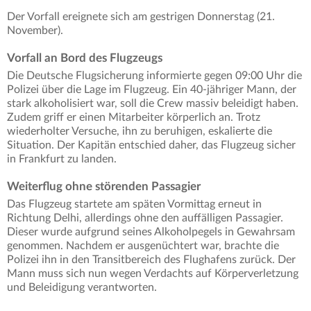
Der Vorfall ereignete sich am gestrigen Donnerstag (21.
November).
Vorfall an Bord des Flugzeugs
Die Deutsche Flugsicherung informierte gegen 09:00 Uhr die
Polizei über die Lage im Flugzeug. Ein 40-jähriger Mann, der
stark alkoholisiert war, soll die Crew massiv beleidigt haben.
Zudem griff er einen Mitarbeiter körperlich an. Trotz
wiederholter Versuche, ihn zu beruhigen, eskalierte die
Situation. Der Kapitän entschied daher, das Flugzeug sicher
in Frankfurt zu landen.
Weiterflug ohne störenden Passagier
Das Flugzeug startete am späten Vormittag erneut in
Richtung Delhi, allerdings ohne den auffälligen Passagier.
Dieser wurde aufgrund seines Alkoholpegels in Gewahrsam
genommen. Nachdem er ausgenüchtert war, brachte die
Polizei ihn in den Transitbereich des Flughafens zurück. Der
Mann muss sich nun wegen Verdachts auf Körperverletzung
und Beleidigung verantworten.