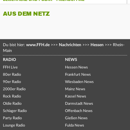
AUS DEM NETZ
Du bist hier:
www.FFH.de
>>>
Nachrichten
>>>
Hessen
>>>
Rhein-
Main
RADIO
NEWS
FFH Live
Hessen News
80er Radio
Frankfurt News
90er Radio
Wiesbaden News
2000er Radio
Mainz News
Rock Radio
Kassel News
Oldie Radio
Darmstadt News
Schlager Radio
Offenbach News
Party Radio
Gießen News
Lounge Radio
Fulda News