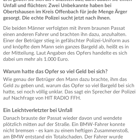
Unfall und flüchten: Zwei Unbekannte haben bei
Obertshausen im Kreis Offenbach für jede Menge Ärger
gesorgt. Die echte Polizei sucht jetzt nach ihnen.
Die beiden Männer verfolgten mit ihrem braunen Passat
einen anderen Fahrer und brachten ihn dazu, anzuhalten.
Einer der Betrüger stieg in gefälschter Polizei-Uniform aus
und knöpfte dem Mann sein ganzes Bargeld ab, heißt es in
der Mitteilung. Laut Angaben des Opfers handelte es sich
dabei um mehr als 1.000 Euro.
Warum hatte das Opfer so viel Geld bei sich?
Wie genau der Betrüger den Mann dazu brachte, ihm das
Geld zu geben und, warum das Opfer so viel Bargeld bei sich
hatte, sei noch völlig unklar. Das sagt ein Sprecher der Polizei
auf Nachfrage von HIT RADIO FFH.
Ein Leichtverletzter bei Unfall
Danach brauste der Passat wieder davon und wendete
plötzlich mitten auf der Straße. Ein BMW-Fahrer konnte
nicht bremsen - es kam zu einem heftigen Zusammenstoß,
am BMW entstand ein Totalschaden. Der Fahrer wurde