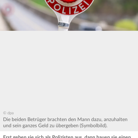
© dpa
Die beiden Betrüger brachten den Mann dazu, anzuhalten
und sein ganzes Geld zu übergeben (Symbolbild).
Erst geben sie sich als Polizisten aus, dann bauen sie einen