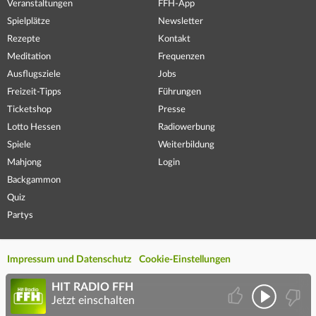
Veranstaltungen
FFH-App
Spielplätze
Newsletter
Rezepte
Kontakt
Meditation
Frequenzen
Ausflugsziele
Jobs
Freizeit-Tipps
Führungen
Ticketshop
Presse
Lotto Hessen
Radiowerbung
Spiele
Weiterbildung
Mahjong
Login
Backgammon
Quiz
Partys
Impressum und Datenschutz
Cookie-Einstellungen
HIT RADIO FFH
Jetzt einschalten