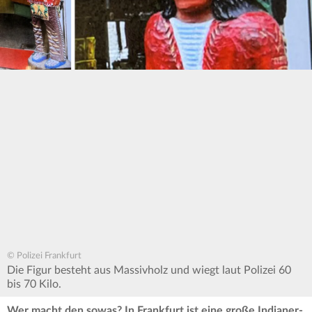
© Polizei Frankfurt
Die Figur besteht aus Massivholz und wiegt laut Polizei 60
bis 70 Kilo.
Wer macht den sowas? In Frankfurt ist eine große Indianer-