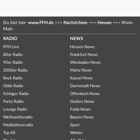
Du bist hier:
www.FFH.de
>>>
Nachrichten
>>>
Hessen
>>>
Rhein-
Main
RADIO
NEWS
FFH Live
Hessen News
80er Radio
Frankfurt News
90er Radio
Wiesbaden News
2000er Radio
Mainz News
Rock Radio
Kassel News
Oldie Radio
Darmstadt News
Schlager Radio
Offenbach News
Party Radio
Gießen News
Lounge Radio
Fulda News
Weihnachtsradio
Bayern News
Meditationsradio
Sport
Top 40
Wetter