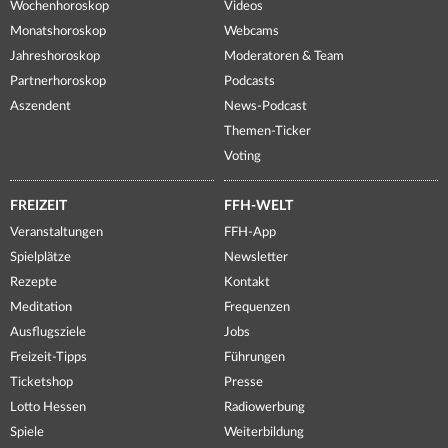
Wochenhoroskop
Videos
Monatshoroskop
Webcams
Jahreshoroskop
Moderatoren & Team
Partnerhoroskop
Podcasts
Aszendent
News-Podcast
Themen-Ticker
Voting
FREIZEIT
FFH-WELT
Veranstaltungen
FFH-App
Spielplätze
Newsletter
Rezepte
Kontakt
Meditation
Frequenzen
Ausflugsziele
Jobs
Freizeit-Tipps
Führungen
Ticketshop
Presse
Lotto Hessen
Radiowerbung
Spiele
Weiterbildung