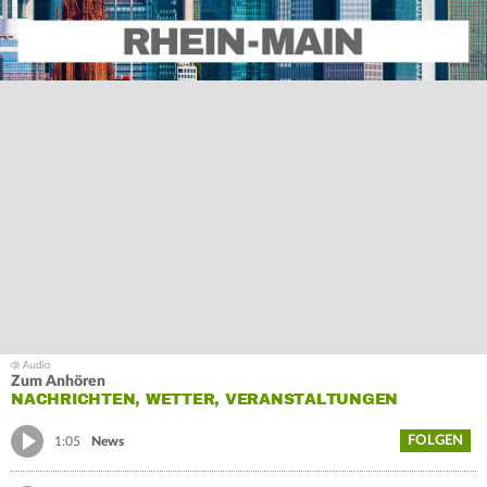
Zum Anhören
NACHRICHTEN, WETTER, VERANSTALTUNGEN
FOLGEN
1:05
News