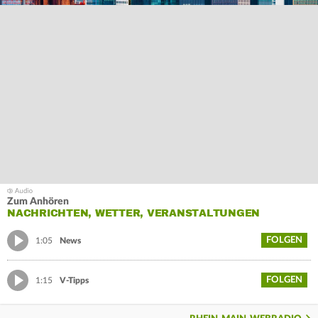
Zum Anhören
NACHRICHTEN, WETTER, VERANSTALTUNGEN
FOLGEN
1:05
News
FOLGEN
1:15
V-Tipps