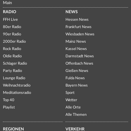
Main
RADIO
NEWS
FFH Live
Hessen News
80er Radio
Frankfurt News
90er Radio
Wiesbaden News
2000er Radio
Mainz News
Rock Radio
Kassel News
Oldie Radio
Darmstadt News
Schlager Radio
Offenbach News
Party Radio
Gießen News
Lounge Radio
Fulda News
Weihnachtsradio
Bayern News
Meditationsradio
Sport
Top 40
Wetter
Playlist
Alle Orte
Alle Themen
REGIONEN
VERKEHR