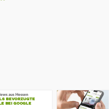
ews aus Hessen
ALS BEVORZUGTE
LE BEI GOOGLE