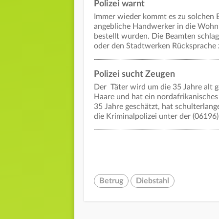
Polizei warnt
Immer wieder kommt es zu solchen Be
angebliche Handwerker in die Wohnun
bestellt wurden. Die Beamten schlag
oder den Stadtwerken Rücksprache zu
Polizei sucht Zeugen
Der Täter wird um die 35 Jahre alt g
Haare und hat ein nordafrikanisches
35 Jahre geschätzt, hat schulterlan
die Kriminalpolizei unter der (06196
Betrug
Diebstahl