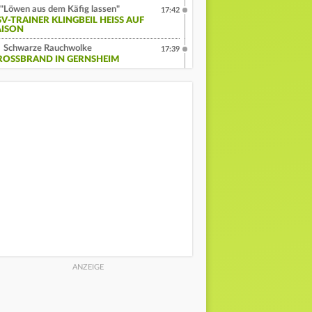
"Löwen aus dem Käfig lassen"
17:42
V-TRAINER KLINGBEIL HEISS AUF S
ISON
Schwarze Rauchwolke
17:39
ROSSBRAND IN GERNSHEIM