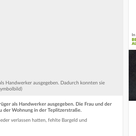
In
B
A
 als Handwerker ausgegeben. Dadurch konnten sie
ymbolbild)
rüger als Handwerker ausgegeben. Die Frau und der
u der Wohnung in der Teplitzerstraße.
eder verlassen hatten, fehlte Bargeld und