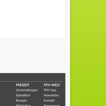
FREIZEIT
FFH-WELT
Veranstaltungen
FFH-App
Spielplätze
Newsletter
Rezepte
Kontakt
Meditation
Frequenzen