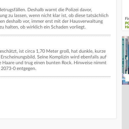
trugsfällen. Deshalb warnt die Polizei davor,
g zu lassen, wenn nicht klar ist, ob diese tatsächlich
Fi
en deshalb vor, immer erst mit der Hausverwaltung
P
 halten, ob wirklich ein Schaden vorliegt.
H
eschätzt, ist circa 1,70 Meter groß, hat dunkle, kurze
 Erscheinungsbild. Seine Komplizin wird ebenfalls auf
ge Haare und trug einen bunten Rock. Hinweise nimmt
) 2073-0 entgegen.