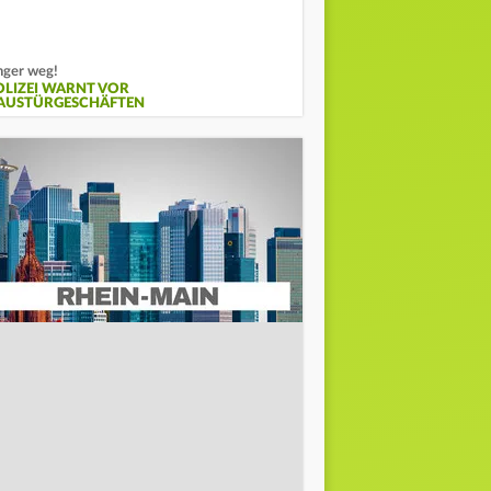
nger weg!
OLIZEI WARNT VOR
AUSTÜRGESCHÄFTEN