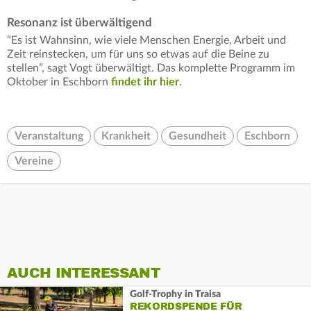
Resonanz ist überwältigend
“Es ist Wahnsinn, wie viele Menschen Energie, Arbeit und
Zeit reinstecken, um für uns so etwas auf die Beine zu
stellen”, sagt Vogt überwältigt. Das komplette Programm im
Oktober in Eschborn
findet ihr hier
.
Veranstaltung
Krankheit
Gesundheit
Eschborn
Vereine
AUCH INTERESSANT
Golf-Trophy in Traisa
REKORDSPENDE FÜR