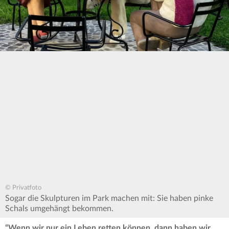
© Privatfoto
Sogar die Skulpturen im Park machen mit: Sie haben pinke
Schals umgehängt bekommen.
“Wenn wir nur ein Leben retten können, dann haben wir