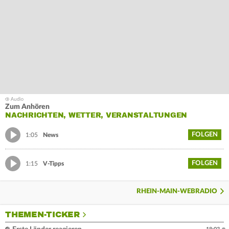
Zum Anhören
NACHRICHTEN, WETTER, VERANSTALTUNGEN
FOLGEN
1:05
News
FOLGEN
1:15
V-Tipps
RHEIN-MAIN-WEBRADIO
THEMEN-TICKER