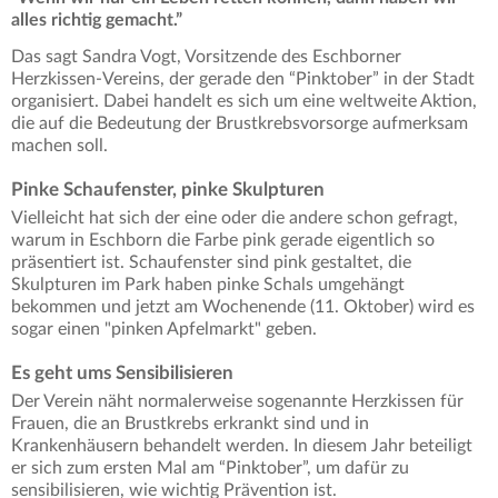
alles richtig gemacht.”
Das sagt Sandra Vogt, Vorsitzende des Eschborner
Herzkissen-Vereins, der gerade den “Pinktober” in der Stadt
organisiert. Dabei handelt es sich um eine weltweite Aktion,
die auf die Bedeutung der Brustkrebsvorsorge aufmerksam
machen soll.
Pinke Schaufenster, pinke Skulpturen
Vielleicht hat sich der eine oder die andere schon gefragt,
warum in Eschborn die Farbe pink gerade eigentlich so
präsentiert ist. Schaufenster sind pink gestaltet, die
Skulpturen im Park haben pinke Schals umgehängt
bekommen und jetzt am Wochenende (11. Oktober) wird es
sogar einen "pinken Apfelmarkt" geben.
Es geht ums Sensibilisieren
Der Verein näht normalerweise sogenannte Herzkissen für
Frauen, die an Brustkrebs erkrankt sind und in
Krankenhäusern behandelt werden. In diesem Jahr beteiligt
er sich zum ersten Mal am “Pinktober”, um dafür zu
sensibilisieren, wie wichtig Prävention ist.