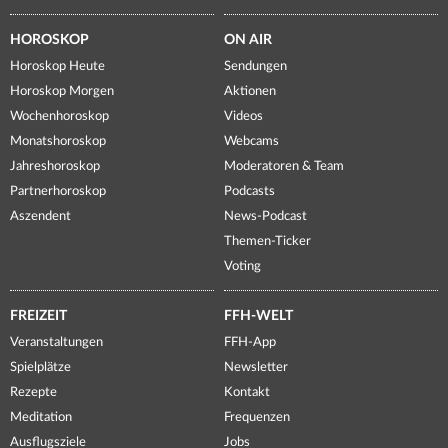
HOROSKOP
ON AIR
Horoskop Heute
Sendungen
Horoskop Morgen
Aktionen
Wochenhoroskop
Videos
Monatshoroskop
Webcams
Jahreshoroskop
Moderatoren & Team
Partnerhoroskop
Podcasts
Aszendent
News-Podcast
Themen-Ticker
Voting
FREIZEIT
FFH-WELT
Veranstaltungen
FFH-App
Spielplätze
Newsletter
Rezepte
Kontakt
Meditation
Frequenzen
Ausflugsziele
Jobs