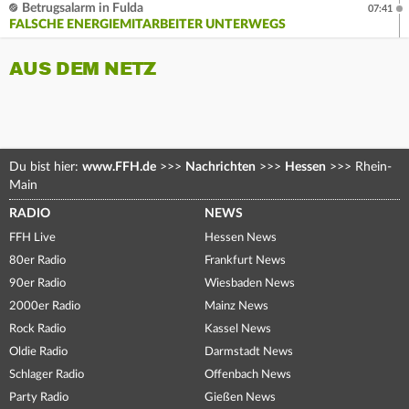
Betrugsalarm in Fulda
07:41
FALSCHE ENERGIEMITARBEITER UNTERWEGS
AUS DEM NETZ
Du bist hier:
www.FFH.de
>>>
Nachrichten
>>>
Hessen
>>>
Rhein-
Main
RADIO
NEWS
FFH Live
Hessen News
80er Radio
Frankfurt News
90er Radio
Wiesbaden News
2000er Radio
Mainz News
Rock Radio
Kassel News
Oldie Radio
Darmstadt News
Schlager Radio
Offenbach News
Party Radio
Gießen News