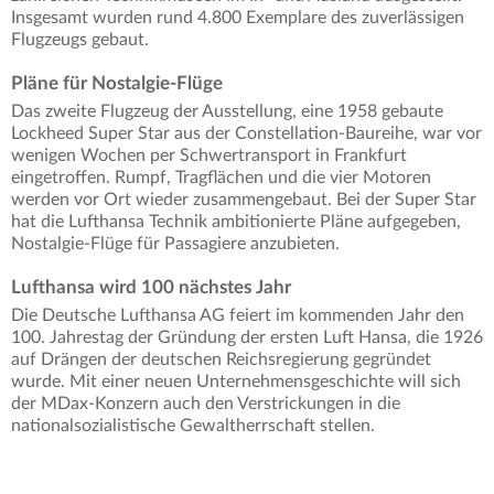
Insgesamt wurden rund 4.800 Exemplare des zuverlässigen
Flugzeugs gebaut.
Pläne für Nostalgie-Flüge
Das zweite Flugzeug der Ausstellung, eine 1958 gebaute
Lockheed Super Star aus der Constellation-Baureihe, war vor
wenigen Wochen per Schwertransport in Frankfurt
eingetroffen. Rumpf, Tragflächen und die vier Motoren
werden vor Ort wieder zusammengebaut. Bei der Super Star
hat die Lufthansa Technik ambitionierte Pläne aufgegeben,
Nostalgie-Flüge für Passagiere anzubieten.
Lufthansa wird 100 nächstes Jahr
Die Deutsche Lufthansa AG feiert im kommenden Jahr den
100. Jahrestag der Gründung der ersten Luft Hansa, die 1926
auf Drängen der deutschen Reichsregierung gegründet
wurde. Mit einer neuen Unternehmensgeschichte will sich
der MDax-Konzern auch den Verstrickungen in die
nationalsozialistische Gewaltherrschaft stellen.