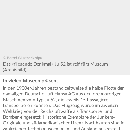
© Bernd Wüstneck/dpa
Das «fliegende Denkmal» Ju 52 ist reif fürs Museum
(Archivbild).
In vielen Museen präsent
In den 1930er-Jahren bestand zeitweise die halbe Flotte der
damaligen Deutsche Luft Hansa AG aus den dreimotorigen
Maschinen vom Typ Ju 52, die jeweils 15 Passagiere
transportieren konnten. Das Flugzeug wurde im Zweiten
Weltkrieg von der Reichsluftwaffe als Transporter und
Bomber eingesetzt. Historische Exemplare der Junkers-
Originale und südamerikanischer Lizenz-Nachbauten sind in
zahlreichen Technikmuseen im In- und Ausland ausgestellt.