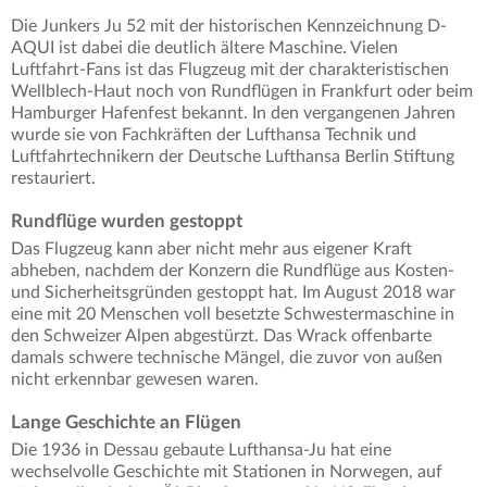
Die Junkers Ju 52 mit der historischen Kennzeichnung D-
AQUI ist dabei die deutlich ältere Maschine. Vielen
Luftfahrt-Fans ist das Flugzeug mit der charakteristischen
Wellblech-Haut noch von Rundflügen in Frankfurt oder beim
Hamburger Hafenfest bekannt. In den vergangenen Jahren
wurde sie von Fachkräften der Lufthansa Technik und
Luftfahrtechnikern der Deutsche Lufthansa Berlin Stiftung
restauriert.
Rundflüge wurden gestoppt
Das Flugzeug kann aber nicht mehr aus eigener Kraft
abheben, nachdem der Konzern die Rundflüge aus Kosten-
und Sicherheitsgründen gestoppt hat. Im August 2018 war
eine mit 20 Menschen voll besetzte Schwestermaschine in
den Schweizer Alpen abgestürzt. Das Wrack offenbarte
damals schwere technische Mängel, die zuvor von außen
nicht erkennbar gewesen waren.
Lange Geschichte an Flügen
Die 1936 in Dessau gebaute Lufthansa-Ju hat eine
wechselvolle Geschichte mit Stationen in Norwegen, auf