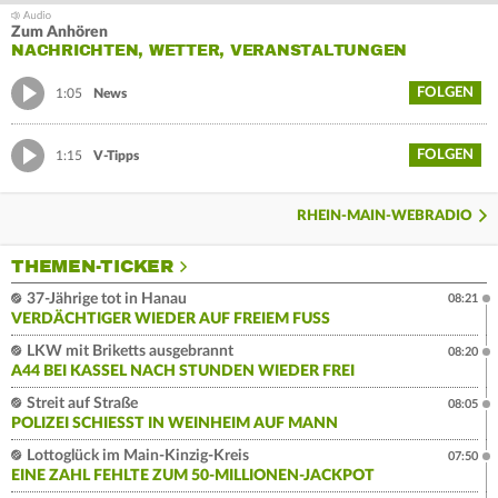
Zum Anhören
NACHRICHTEN, WETTER, VERANSTALTUNGEN
FOLGEN
1:05
News
FOLGEN
1:15
V-Tipps
RHEIN-MAIN-WEBRADIO
THEMEN-TICKER
37-Jährige tot in Hanau
08:21
VERDÄCHTIGER WIEDER AUF FREIEM FUSS
LKW mit Briketts ausgebrannt
08:20
A44 BEI KASSEL NACH STUNDEN WIEDER FREI
Streit auf Straße
08:05
POLIZEI SCHIESST IN WEINHEIM AUF MANN
Lottoglück im Main-Kinzig-Kreis
07:50
EINE ZAHL FEHLTE ZUM 50-MILLIONEN-JACKPOT