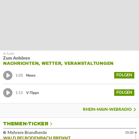
Zum Anhören
NACHRICHTEN, WETTER, VERANSTALTUNGEN
FOLGEN
1:05
News
FOLGEN
1:15
V-Tipps
RHEIN-MAIN-WEBRADIO
THEMEN-TICKER
Mehrere Brandherde
15:33
WALD BEI RODENBACH BRENNT