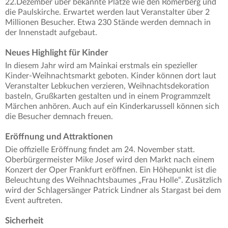
22.Dezember über bekannte Plätze wie den Römerberg und
die Paulskirche. Erwartet werden laut Veranstalter über 2
Millionen Besucher. Etwa 230 Stände werden demnach in
der Innenstadt aufgebaut.
Neues Highlight für Kinder
In diesem Jahr wird am Mainkai erstmals ein spezieller
Kinder-Weihnachtsmarkt geboten. Kinder können dort laut
Veranstalter Lebkuchen verzieren, Weihnachtsdekoration
basteln, Grußkarten gestalten und in einem Programmzelt
Märchen anhören. Auch auf ein Kinderkarussell können sich
die Besucher demnach freuen.
Eröffnung und Attraktionen
Die offizielle Eröffnung findet am 24. November statt.
Oberbürgermeister Mike Josef wird den Markt nach einem
Konzert der Oper Frankfurt eröffnen. Ein Höhepunkt ist die
Beleuchtung des Weihnachtsbaumes „Frau Holle“. Zusätzlich
wird der Schlagersänger Patrick Lindner als Stargast bei dem
Event auftreten.
Sicherheit