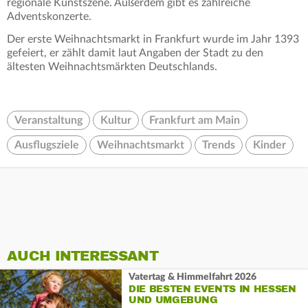
regionale Kunstszene. Außerdem gibt es zahlreiche
Adventskonzerte.
Der erste Weihnachtsmarkt in Frankfurt wurde im Jahr 1393
gefeiert, er zählt damit laut Angaben der Stadt zu den
ältesten Weihnachtsmärkten Deutschlands.
Veranstaltung
Kultur
Frankfurt am Main
Ausflugsziele
Weihnachtsmarkt
Trends
Kinder
AUCH INTERESSANT
Vatertag & Himmelfahrt 2026
DIE BESTEN EVENTS IN HESSEN
UND UMGEBUNG