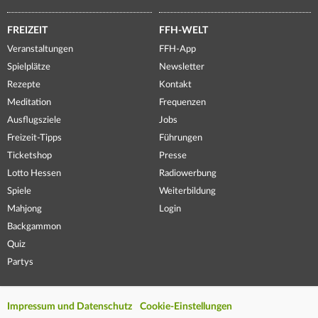
FREIZEIT
FFH-WELT
Veranstaltungen
FFH-App
Spielplätze
Newsletter
Rezepte
Kontakt
Meditation
Frequenzen
Ausflugsziele
Jobs
Freizeit-Tipps
Führungen
Ticketshop
Presse
Lotto Hessen
Radiowerbung
Spiele
Weiterbildung
Mahjong
Login
Backgammon
Quiz
Partys
Impressum und Datenschutz
Cookie-Einstellungen