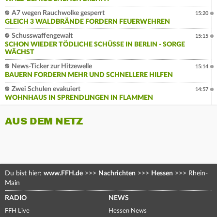
A7 wegen Rauchwolke gesperrt
15:20
GLEICH 3 WALDBRÄNDE FORDERN FEUERWEHREN
Schusswaffengewalt
15:15
SCHON WIEDER TÖDLICHE SCHÜSSE IN BERLIN - SORGE
WÄCHST
News-Ticker zur Hitzewelle
15:14
BAUERN FORDERN MEHR UND SCHNELLERE HILFEN
Zwei Schulen evakuiert
14:57
WOHNHAUS IN SPRENDLINGEN IN FLAMMEN
AUS DEM NETZ
Du bist hier:
www.FFH.de
>>>
Nachrichten
>>>
Hessen
>>>
Rhein-
Main
RADIO
NEWS
FFH Live
Hessen News