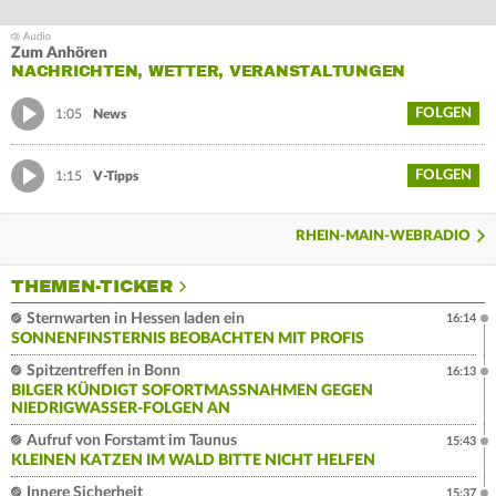
Zum Anhören
NACHRICHTEN, WETTER, VERANSTALTUNGEN
FOLGEN
1:05
News
FOLGEN
1:15
V-Tipps
RHEIN-MAIN-WEBRADIO
THEMEN-TICKER
Sternwarten in Hessen laden ein
16:14
SONNENFINSTERNIS BEOBACHTEN MIT PROFIS
Spitzentreffen in Bonn
16:13
BILGER KÜNDIGT SOFORTMASSNAHMEN GEGEN N
IEDRIGWASSER-FOLGEN AN
Aufruf von Forstamt im Taunus
15:43
KLEINEN KATZEN IM WALD BITTE NICHT HELFEN
Innere Sicherheit
15:37