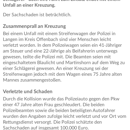
Unfall an einer Kreuzung.
Der Sachschaden ist beträchtlich.
Zusammenprall an Kreuzung
Bei einem Unfall mit einem Streifenwagen der Polizei in
Langen im Kreis Offenbach sind vier Menschen leicht
verletzt worden. In dem Polizeiwagen seien ein 41-Jähriger
am Steuer und eine 22-Jährige als Beifahrerin unterwegs
gewesen, teilte die Polizei mit. Die Beamten seien mit
eingeschaltetem Blaulicht und Martinshorn auf dem Weg zu
einer Schlägerei gewesen. An einer Kreuzung sei der
Streifenwagen jedoch mit dem Wagen eines 75 Jahre alten
Mannes zusammengestoßen.
Verletzte und Schaden
Durch die Kollision wurde das Polizeiauto gegen den Pkw
einer 47 Jahre alten Frau geschleudert. Die beiden
Polizeibeamten sowie die beiden beteiligten Autofahrer
wurden den Angaben zufolge leicht verletzt und vor Ort vom
Rettungsdienst versorgt. Die Polizei schätzte den
Sachschaden auf insgesamt 100.000 Euro.