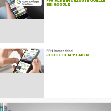
FFH ALS BEVORZUGTE QUELLE
BEI GOOGLE
FFH immer dabei
JETZT FFH APP LADEN