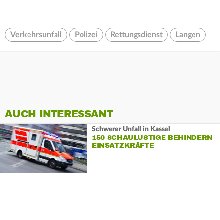
Verkehrsunfall
Polizei
Rettungsdienst
Langen
AUCH INTERESSANT
Schwerer Unfall in Kassel
150 SCHAULUSTIGE BEHINDERN
EINSATZKRÄFTE