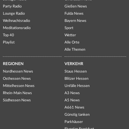
Party Radio
Gießen News
Lounge Radio
Fulda News
Weihnachtsradio
Bayern News
Meditationsradio
Sport
Top 40
Wetter
Playlist
Alle Orte
Alle Themen
REGIONEN
VERKEHR
Nordhessen News
Staus Hessen
Osthessen News
Blitzer Hessen
Mittelhessen News
Unfälle Hessen
Rhein-Main News
A3 News
Südhessen News
A5 News
A661 News
Günstig tanken
Parkhäuser