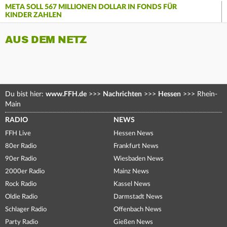
META SOLL 567 MILLIONEN DOLLAR IN FONDS FÜR
KINDER ZAHLEN
AUS DEM NETZ
Du bist hier:
www.FFH.de
>>>
Nachrichten
>>>
Hessen
>>>
Rhein-
Main
RADIO
NEWS
FFH Live
Hessen News
80er Radio
Frankfurt News
90er Radio
Wiesbaden News
2000er Radio
Mainz News
Rock Radio
Kassel News
Oldie Radio
Darmstadt News
Schlager Radio
Offenbach News
Party Radio
Gießen News