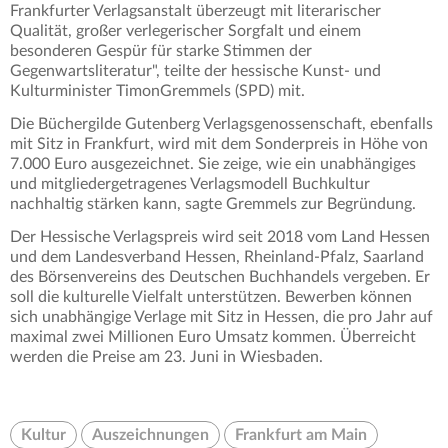
Frankfurter Verlagsanstalt überzeugt mit literarischer
Qualität, großer verlegerischer Sorgfalt und einem
besonderen Gespür für starke Stimmen der
Gegenwartsliteratur", teilte der hessische Kunst- und
Kulturminister TimonGremmels (SPD) mit.
Die Büchergilde Gutenberg Verlagsgenossenschaft, ebenfalls
mit Sitz in Frankfurt, wird mit dem Sonderpreis in Höhe von
7.000 Euro ausgezeichnet. Sie zeige, wie ein unabhängiges
und mitgliedergetragenes Verlagsmodell Buchkultur
nachhaltig stärken kann, sagte Gremmels zur Begründung.
Der Hessische Verlagspreis wird seit 2018 vom Land Hessen
und dem Landesverband Hessen, Rheinland-Pfalz, Saarland
des Börsenvereins des Deutschen Buchhandels vergeben. Er
soll die kulturelle Vielfalt unterstützen. Bewerben können
sich unabhängige Verlage mit Sitz in Hessen, die pro Jahr auf
maximal zwei Millionen Euro Umsatz kommen. Überreicht
werden die Preise am 23. Juni in Wiesbaden.
Kultur
Auszeichnungen
Frankfurt am Main