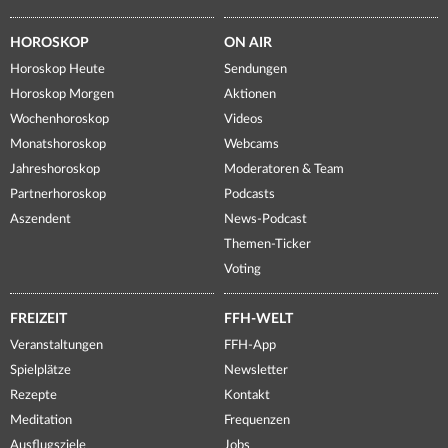
HOROSKOP
ON AIR
Horoskop Heute
Sendungen
Horoskop Morgen
Aktionen
Wochenhoroskop
Videos
Monatshoroskop
Webcams
Jahreshoroskop
Moderatoren & Team
Partnerhoroskop
Podcasts
Aszendent
News-Podcast
Themen-Ticker
Voting
FREIZEIT
FFH-WELT
Veranstaltungen
FFH-App
Spielplätze
Newsletter
Rezepte
Kontakt
Meditation
Frequenzen
Ausflugsziele
Jobs