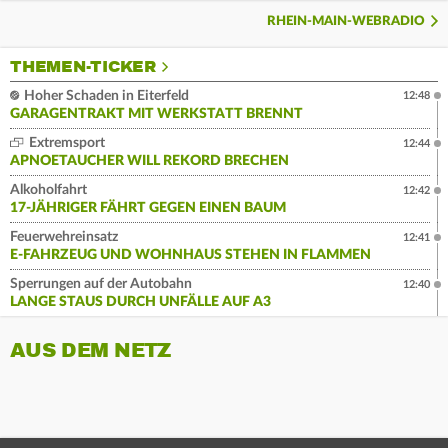
RHEIN-MAIN-WEBRADIO
THEMEN-TICKER
Hoher Schaden in Eiterfeld
12:48
GARAGENTRAKT MIT WERKSTATT BRENNT
Extremsport
12:44
APNOETAUCHER WILL REKORD BRECHEN
Alkoholfahrt
12:42
17-JÄHRIGER FÄHRT GEGEN EINEN BAUM
Feuerwehreinsatz
12:41
E-FAHRZEUG UND WOHNHAUS STEHEN IN FLAMMEN
Sperrungen auf der Autobahn
12:40
LANGE STAUS DURCH UNFÄLLE AUF A3
AUS DEM NETZ