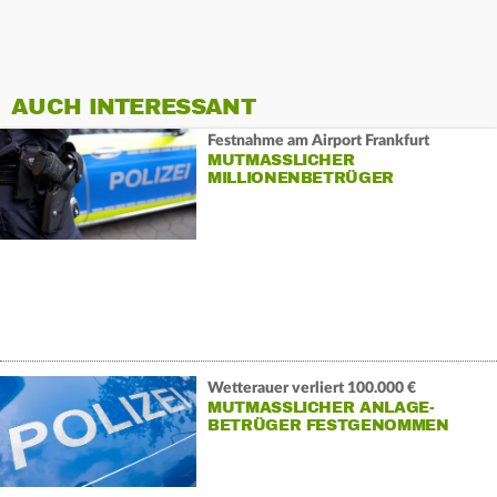
AUCH INTERESSANT
Festnahme am Airport Frankfurt
MUTMASSLICHER M
ILLIONENBETRÜGER G
ESCHNAPPT
Wetterauer verliert 100.000 €
MUTMASSLICHER ANLAGE-B
ETRÜGER FESTGENOMMEN