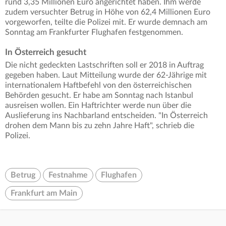
rund 3,35 Millionen Euro angerichtet haben. Ihm werde
zudem versuchter Betrug in Höhe von 62,4 Millionen Euro
vorgeworfen, teilte die Polizei mit. Er wurde demnach am
Sonntag am Frankfurter Flughafen festgenommen.
In Österreich gesucht
Die nicht gedeckten Lastschriften soll er 2018 in Auftrag
gegeben haben. Laut Mitteilung wurde der 62-Jährige mit
internationalem Haftbefehl von den österreichischen
Behörden gesucht. Er habe am Sonntag nach Istanbul
ausreisen wollen. Ein Haftrichter werde nun über die
Auslieferung ins Nachbarland entscheiden. "In Österreich
drohen dem Mann bis zu zehn Jahre Haft", schrieb die
Polizei.
Betrug
Festnahme
Flughafen
Frankfurt am Main