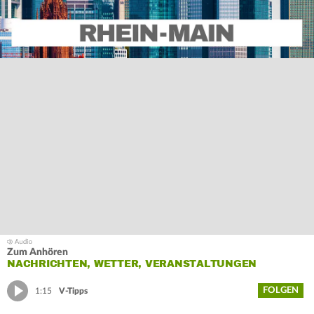
Zum Anhören
NACHRICHTEN, WETTER, VERANSTALTUNGEN
FOLGEN
1:15
V-Tipps