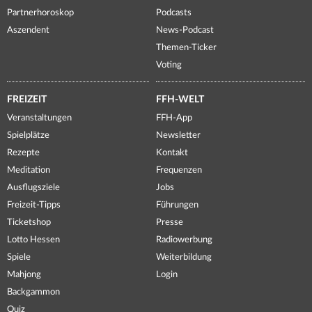
Partnerhoroskop
Podcasts
Aszendent
News-Podcast
Themen-Ticker
Voting
FREIZEIT
FFH-WELT
Veranstaltungen
FFH-App
Spielplätze
Newsletter
Rezepte
Kontakt
Meditation
Frequenzen
Ausflugsziele
Jobs
Freizeit-Tipps
Führungen
Ticketshop
Presse
Lotto Hessen
Radiowerbung
Spiele
Weiterbildung
Mahjong
Login
Backgammon
Quiz