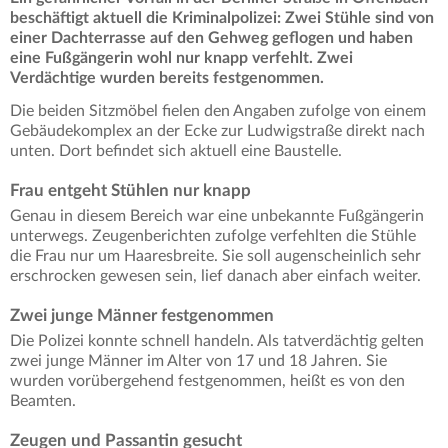
beschäftigt aktuell die Kriminalpolizei: Zwei Stühle sind von
einer Dachterrasse auf den Gehweg geflogen und haben
eine Fußgängerin wohl nur knapp verfehlt. Zwei
Verdächtige wurden bereits festgenommen.
Die beiden Sitzmöbel fielen den Angaben zufolge von einem
Gebäudekomplex an der Ecke zur Ludwigstraße direkt nach
unten. Dort befindet sich aktuell eine Baustelle.
Frau entgeht Stühlen nur knapp
Genau in diesem Bereich war eine unbekannte Fußgängerin
unterwegs. Zeugenberichten zufolge verfehlten die Stühle
die Frau nur um Haaresbreite. Sie soll augenscheinlich sehr
erschrocken gewesen sein, lief danach aber einfach weiter.
Zwei junge Männer festgenommen
Die Polizei konnte schnell handeln. Als tatverdächtig gelten
zwei junge Männer im Alter von 17 und 18 Jahren. Sie
wurden vorübergehend festgenommen, heißt es von den
Beamten.
Zeugen und Passantin gesucht