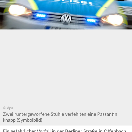
© dpa
Zwei runtergeworfene Stühle verfehlten eine Passantin
knapp (Symbolbild)
Ein gefährlicher Vorfall in der Berliner Straße in Offenbach