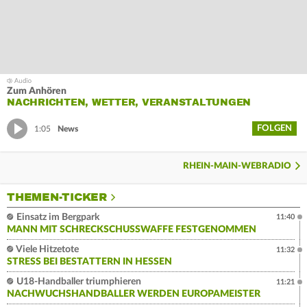
Zum Anhören
NACHRICHTEN, WETTER, VERANSTALTUNGEN
FOLGEN
1:05
News
RHEIN-MAIN-WEBRADIO
THEMEN-TICKER
Einsatz im Bergpark
11:40
MANN MIT SCHRECKSCHUSSWAFFE FESTGENOMMEN
Viele Hitzetote
11:32
STRESS BEI BESTATTERN IN HESSEN
U18-Handballer triumphieren
11:21
NACHWUCHSHANDBALLER WERDEN EUROPAMEISTER