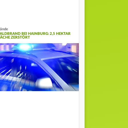
ände
ALDBRAND BEI HAINBURG: 2,5 HEKTAR
LÄCHE ZERSTÖRT