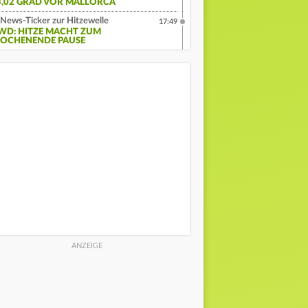
3,02 GRAD VOR MALLORCA
News-Ticker zur Hitzewelle
17:49
WD: HITZE MACHT ZUM
OCHENENDE PAUSE