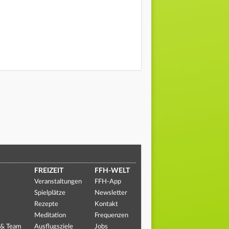
FREIZEIT
FFH-WELT
Veranstaltungen
FFH-App
Spielplätze
Newsletter
Rezepte
Kontakt
Meditation
Frequenzen
 & Team
Ausflugsziele
Jobs