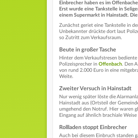
Einbrecher haben es im Offenbacher
Erst wurde eine Tankstelle in Selig
einem Supermarkt in Hainstadt. Di
Zunächst geriet eine Tankstelle in de
Unbekannter drückte dort laut Poliz
so Zutritt zum Verkaufsraum.
Beute in großer Tasche
Hinter dem Verkaufstresen bediente 
Polizeisprecher in
Offenbach
. Den 
von rund 2.000 Euro in eine mitgebr
Weite.
Zweiter Versuch in Hainstadt
Nur wenig später löste die Alarmanl
Hainstadt aus (Ortsteil der Gemein
umgehend den Notruf. Hier waren gl
Eingang auf ähnlich brachiale Weise 
Rollladen stoppt Einbrecher
Auch bei diesem Einbruch standen g