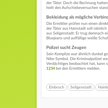
der Täter. Doch die Rechnung hatten
hielt den Aufschiebeversuchen stand.
Bekleidung als mögliche Verbin
Die Ermittler prüfen nun einen dir
der Täter aus Hainstadt soll nämlich
aus Seligenstadt: Er trug demnach e
Bluejeans und auffällige weiße Schu
Polizei sucht Zeugen
Sein Komplize war ähnlich dunkel g
Nike-Symbol. Die Kriminalpolizei we
Verdächtiges beobachtet hat, kann s
1234
bei den Ermittlern melden.
Einbruch
Seligenstadt
Hainb