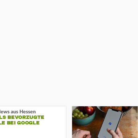
ews aus Hessen
ALS BEVORZUGTE
LE BEI GOOGLE