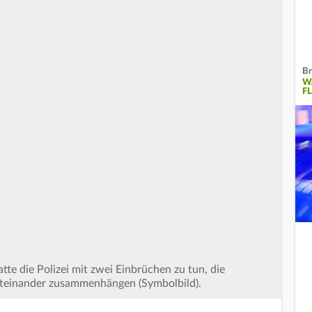
Br
W
F
tte die Polizei mit zwei Einbrüchen zu tun, die
miteinander zusammenhängen (Symbolbild).