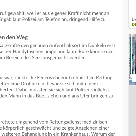
uf gewählt, weil er aus eigener Kraft nicht mehr an
r gab laut Polizei am Telefon an, dringend Hilfe zu
Un
D
sen den Weg
satzkräfte den genauen Aufenthaltsort im Dunkeln erst
t seiner Handytaschenlampe und laute Rufe konnte der
im Bereich des Sees ausgemacht werden.
bar war, rückte die Feuerwehr zur technischen Rettung
tter eine Drohne ein, bevor sie sich mit einem
rten. Dabei mussten sie sich laut Polizei zunächst
den Mann in das Boot ziehen und ans Ufer bringen zu
rettete umgehend vom Rettungsdienst medizinisch
e körperlich geschwächt und zeigte Anzeichen einer
r weiteren Behandlung in ein Krankenhaus. Warum der