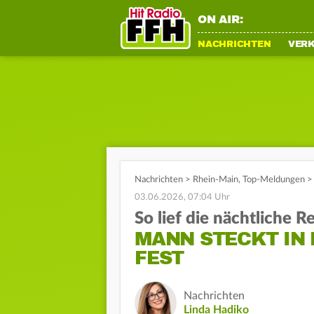
ON AIR:
NACHRICHTEN
VER
Nachrichten
>
Rhein-Main
,
Top-Meldungen
>
03.06.2026, 07:04 Uhr
So lief die nächtliche R
MANN STECKT IN
FEST
Nachrichten
Linda Hadiko