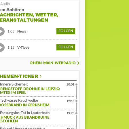
um Anhören
ACHRICHTEN, WETTER,
ERANSTALTUNGEN
FOLGEN
1:05
News
FOLGEN
1:15
V-Tipps
RHEIN-MAIN-WEBRADIO
HEMEN-TICKER
Innere Sicherheit
20:01
PRENGSTOFF-DROHNE IN LEIPZIG:
MTEX IM SPIEL
Schwarze Rauchwolke
19:43
ROSSBRAND IN GERNSHEIM
Fassungslos-Tat in Lauterbach
19:25
CHMUCK AUS BRANDRUINE
ESTOHLEN