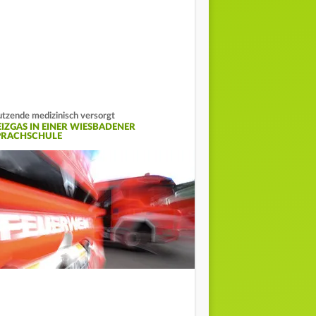
tzende medizinisch versorgt
EIZGAS IN EINER WIESBADENER
PRACHSCHULE