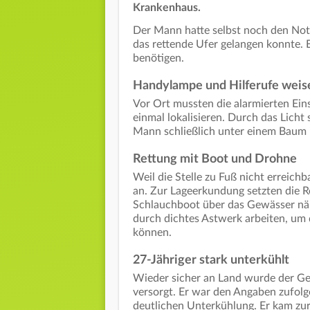
Krankenhaus.
Der Mann hatte selbst noch den Notr
das rettende Ufer gelangen konnte. E
benötigen.
Handylampe und Hilferufe wei
Vor Ort mussten die alarmierten Ein
einmal lokalisieren. Durch das Lich
Mann schließlich unter einem Baum 
Rettung mit Boot und Drohne
Weil die Stelle zu Fuß nicht erreich
an. Zur Lageerkundung setzten die Re
Schlauchboot über das Gewässer nähe
durch dichtes Astwerk arbeiten, um 
können.
27-Jähriger stark unterkühlt
Wieder sicher an Land wurde der Ge
versorgt. Er war den Angaben zufolg
deutlichen Unterkühlung. Er kam zu