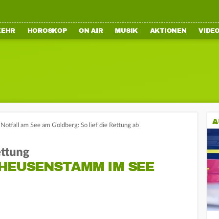
KEHR
HOROSKOP
ON AIR
MUSIK
AKTIONEN
VIDE
A
Notfall am See am Goldberg: So lief die Rettung ab
ettung
 HEUSENSTAMM IM SEE