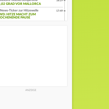
Rekord-Wassertemperatur
18:29
3,02 GRAD VOR MALLORCA
News-Ticker zur Hitzewelle
17:49
WD: HITZE MACHT ZUM
OCHENENDE PAUSE