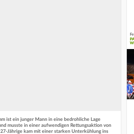
Fe
P
W
 ist ein junger Mann in eine bedrohliche Lage
 und musste in einer aufwendigen Rettungsaktion von
27-Jährige kam mit einer starken Unterkühlung ins