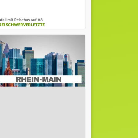
fall mit Reisebus auf A8
REI SCHWERVERLETZTE