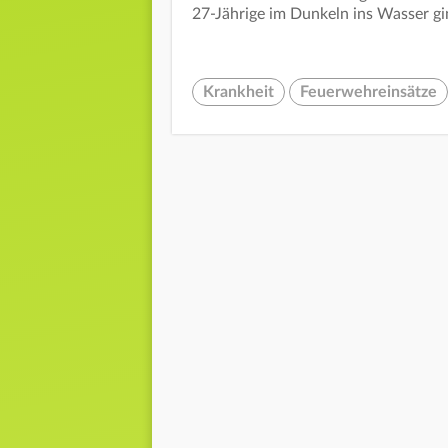
27-Jährige im Dunkeln ins Wasser ging
Krankheit
Feuerwehreinsätze