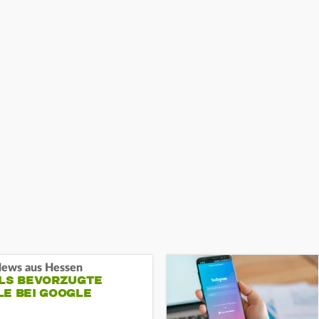
ews aus Hessen
ALS BEVORZUGTE
LE BEI GOOGLE