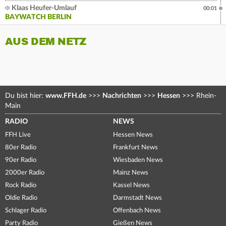
Klaas Heufer-Umlauf
00:01
BAYWATCH BERLIN
AUS DEM NETZ
Du bist hier:
www.FFH.de
>>>
Nachrichten
>>>
Hessen
>>>
Rhein-
Main
RADIO
NEWS
FFH Live
Hessen News
80er Radio
Frankfurt News
90er Radio
Wiesbaden News
2000er Radio
Mainz News
Rock Radio
Kassel News
Oldie Radio
Darmstadt News
Schlager Radio
Offenbach News
Party Radio
Gießen News