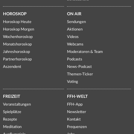
HOROSKOP
ON AIR
Horoskop Heute
Sendungen
Horoskop Morgen
Aktionen
Wochenhoroskop
Videos
Monatshoroskop
Webcams
Jahreshoroskop
Moderatoren & Team
Partnerhoroskop
Podcasts
Aszendent
News-Podcast
Themen-Ticker
Voting
FREIZEIT
FFH-WELT
Veranstaltungen
FFH-App
Spielplätze
Newsletter
Rezepte
Kontakt
Meditation
Frequenzen