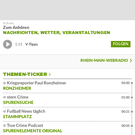
Zum Anhören
NACHRICHTEN, WETTER, VERANSTALTUNGEN
FOLGEN
1:15
V-Tipps
RHEIN-MAIN-WEBRADIO
THEMEN-TICKER
Kriegsreporter Paul Ronzheimer
04:00
RONZHEIMER
stern Crime
01:00
SPURENSUCHE
Fußball News täglich
00:21
STAMMPLATZ
True Crime Podcast
00:05
SPURENELEMENTE ORIGINAL