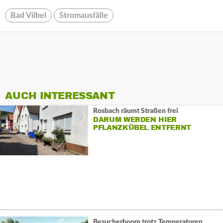
Bad Vilbel
Stromausfälle
AUCH INTERESSANT
Rosbach räumt Straßen frei
DARUM WERDEN HIER
PFLANZKÜBEL ENTFERNT
Besucherboom trotz Temperaturen