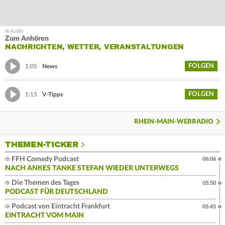
Zum Anhören
NACHRICHTEN, WETTER, VERANSTALTUNGEN
FOLGEN
1:05
News
FOLGEN
1:15
V-Tipps
RHEIN-MAIN-WEBRADIO
THEMEN-TICKER
FFH Comedy Podcast
06:06
NACH ANKES TANKE STEFAN WIEDER UNTERWEGS
Die Themen des Tages
05:50
PODCAST FÜR DEUTSCHLAND
Podcast von Eintracht Frankfurt
05:45
EINTRACHT VOM MAIN