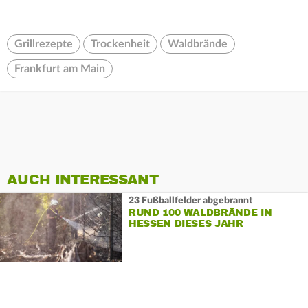
Grillrezepte
Trockenheit
Waldbrände
Frankfurt am Main
AUCH INTERESSANT
23 Fußballfelder abgebrannt
RUND 100 WALDBRÄNDE IN
HESSEN DIESES JAHR