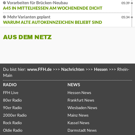
Vorarbeiten für Brücken-Neubau
05:39
A45 IN MITTELHESSEN AM WOCHENENDE DICHT
Mehr Varianten geplant
05:34
WARUM ALTE AUTOKENNZEICHEN BELIEBT SIND
AUS DEM NETZ
Du bist hier:
www.FFH.de
>>>
Nachrichten
>>>
Hessen
>>>
Rhein-
Main
RADIO
NEWS
FFH Live
Hessen News
80er Radio
Frankfurt News
90er Radio
Wiesbaden News
2000er Radio
Mainz News
Rock Radio
Kassel News
Oldie Radio
Darmstadt News