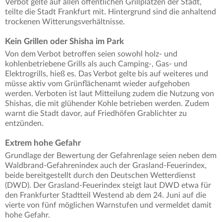
Verbot gelte auf allen öffentlichen Grillplätzen der Stadt,
teilte die Stadt Frankfurt mit. Hintergrund sind die anhaltend
trockenen Witterungsverhältnisse.
Kein Grillen oder Shisha im Park
Von dem Verbot betroffen seien sowohl holz- und
kohlenbetriebene Grills als auch Camping-, Gas- und
Elektrogrills, hieß es. Das Verbot gelte bis auf weiteres und
müsse aktiv vom Grünflächenamt wieder aufgehoben
werden. Verboten ist laut Mitteilung zudem die Nutzung von
Shishas, die mit glühender Kohle betrieben werden. Zudem
warnt die Stadt davor, auf Friedhöfen Grablichter zu
entzünden.
Extrem hohe Gefahr
Grundlage der Bewertung der Gefahrenlage seien neben dem
Waldbrand-Gefahrenindex auch der Grasland-Feuerindex,
beide bereitgestellt durch den Deutschen Wetterdienst
(DWD). Der Grasland-Feuerindex steigt laut DWD etwa für
den Frankfurter Stadtteil Westend ab dem 24. Juni auf die
vierte von fünf möglichen Warnstufen und vermeldet damit
hohe Gefahr.