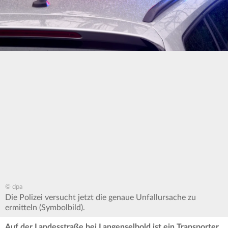
© dpa
Die Polizei versucht jetzt die genaue Unfallursache zu
ermitteln (Symbolbild).
Auf der Landesstraße bei Langenselbold ist ein Transporter