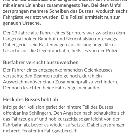
mit einem Linienbus zusammengestoßen. Bei dem Unfall
zersprangen mehrere Scheiben des Busses, wodurch sechs
Fahrgäste verletzt wurden. Die Polizei ermittelt nun zur
genauen Ursache.
Der 29 Jahre alte Fahrer eines Sprinters war zwischen dem
Langenselbolder Bahnhof und Neuenhaßlau unterwegs.
Dabei geriet sein Kastenwagen aus bislang ungeklärter
Ursache auf die Gegenfahrbahn, heißt es von der Polizei.
Busfahrer versucht auszuweichen
Der Fahrer eines entgegenkommenden Gelenkbusses
versuchte den Beamten zufolge noch, durch ein
Ausweichmanöver einen Zusammenprall zu verhindern.
Dennoch krachten beide Fahrzeuge ineinander.
Heck des Busses hebt ab
Infolge der Kollision geriet der hintere Teil des Busses
offenbar ins Schlingern. Den Angaben nach schaukelte sich
das Fahrzeug auf und hob kurzzeitig sogar leicht von der
Fahrbahn ab, bevor es wieder aufsetzte. Dabei zersprangen
mehrere Fenster im Fahrgastbereich.