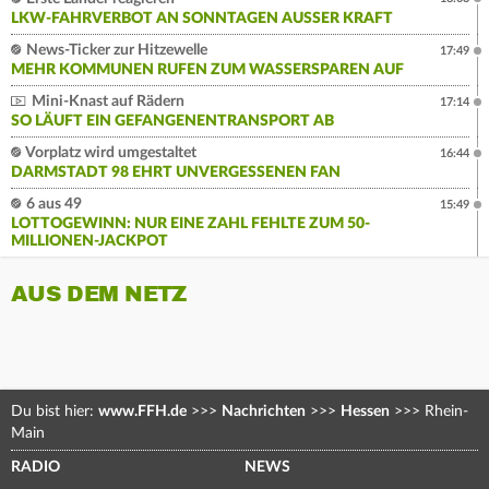
LKW-FAHRVERBOT AN SONNTAGEN AUSSER KRAFT
News-Ticker zur Hitzewelle
17:49
MEHR KOMMUNEN RUFEN ZUM WASSERSPAREN AUF
Mini-Knast auf Rädern
17:14
SO LÄUFT EIN GEFANGENENTRANSPORT AB
Vorplatz wird umgestaltet
16:44
DARMSTADT 98 EHRT UNVERGESSENEN FAN
6 aus 49
15:49
LOTTOGEWINN: NUR EINE ZAHL FEHLTE ZUM 50-
MILLIONEN-JACKPOT
AUS DEM NETZ
Du bist hier:
www.FFH.de
>>>
Nachrichten
>>>
Hessen
>>>
Rhein-
Main
RADIO
NEWS