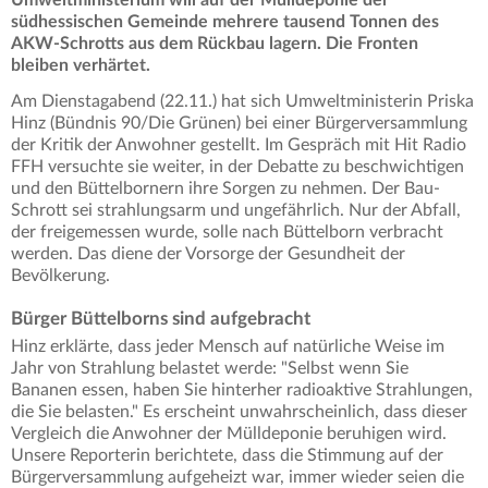
südhessischen Gemeinde mehrere tausend Tonnen des
AKW-Schrotts aus dem Rückbau lagern. Die Fronten
bleiben verhärtet.
Am Dienstagabend (22.11.) hat sich Umweltministerin Priska
Hinz (Bündnis 90/Die Grünen) bei einer Bürgerversammlung
der Kritik der Anwohner gestellt. Im Gespräch mit Hit Radio
FFH versuchte sie weiter, in der Debatte zu beschwichtigen
und den Büttelbornern ihre Sorgen zu nehmen. Der Bau-
Schrott sei strahlungsarm und ungefährlich. Nur der Abfall,
der freigemessen wurde, solle nach Büttelborn verbracht
werden. Das diene der Vorsorge der Gesundheit der
Bevölkerung.
Bürger Büttelborns sind aufgebracht
Hinz erklärte, dass jeder Mensch auf natürliche Weise im
Jahr von Strahlung belastet werde: "Selbst wenn Sie
Bananen essen, haben Sie hinterher radioaktive Strahlungen,
die Sie belasten." Es erscheint unwahrscheinlich, dass dieser
Vergleich die Anwohner der Mülldeponie beruhigen wird.
Unsere Reporterin berichtete, dass die Stimmung auf der
Bürgerversammlung aufgeheizt war, immer wieder seien die