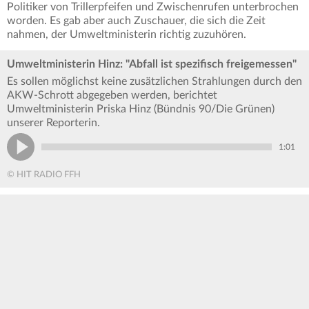
Politiker von Trillerpfeifen und Zwischenrufen unterbrochen
worden. Es gab aber auch Zuschauer, die sich die Zeit
nahmen, der Umweltministerin richtig zuzuhören.
Umweltministerin Hinz: "Abfall ist spezifisch freigemessen"
Es sollen möglichst keine zusätzlichen Strahlungen durch den
AKW-Schrott abgegeben werden, berichtet
Umweltministerin Priska Hinz (Bündnis 90/Die Grünen)
unserer Reporterin.
1:01
© HIT RADIO FFH