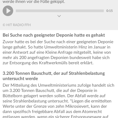
werde ihnen vor die Füße gekippt.
0:15
© HIT RADIO FFH
Bei Suche nach geeigneter Deponie hatte es gehakt
Zuvor hatte es bei der Suche nach einer geeigneten Deponie
lange gehakt. So hatte Umweltministerin Hinz im Januar in
einer Antwort auf eine Kleine Anfrage mitgeteilt, keine von
mehr als 200 angefragten Deponien bundesweit habe sich
zur Entsorgung des Kraftwerkmülls bereit erklärt.
3.200 Tonnen Bauschutt, der auf Strahlenbelastung
untersucht werde
Der Mitteilung des Umweltministeriums zufolge handelt sich
um 3.200 Tonnen Bauschutt, die auf der Deponie in
Büttelborn gelagert werden sollen. Der Abfall werde auf
seine Strahlenbelastung untersucht. "Liegen die ermittelten
Werte unter der Grenze von zehn Mikrosievert, kann der
dann spezifisch freigebbare Abfall aus dem Atomrecht
entlassen werden, wenn ein sicherer Entsorgungsweg auf