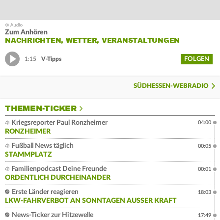
Zum Anhören
NACHRICHTEN, WETTER, VERANSTALTUNGEN
FOLGEN
1:15
V-Tipps
SÜDHESSEN-WEBRADIO
THEMEN-TICKER
Kriegsreporter Paul Ronzheimer
04:00
RONZHEIMER
Fußball News täglich
00:05
STAMMPLATZ
Familienpodcast Deine Freunde
00:01
ORDENTLICH DURCHEINANDER
Erste Länder reagieren
18:03
LKW-FAHRVERBOT AN SONNTAGEN AUSSER KRAFT
News-Ticker zur Hitzewelle
17:49