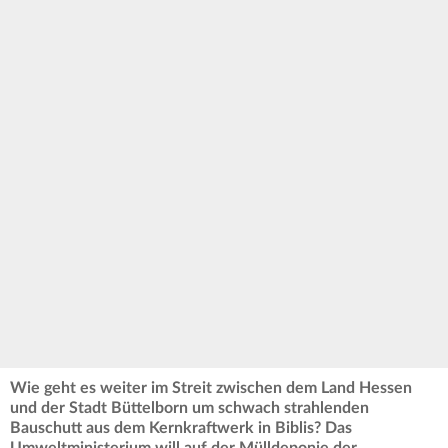
Wie geht es weiter im Streit zwischen dem Land Hessen
und der Stadt Büttelborn um schwach strahlenden
Bauschutt aus dem Kernkraftwerk in Biblis? Das
Umweltministerium will auf der Mülldeponie der