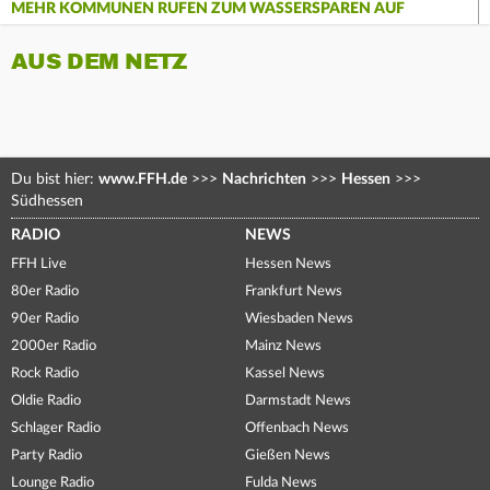
MEHR KOMMUNEN RUFEN ZUM WASSERSPAREN AUF
AUS DEM NETZ
Du bist hier:
www.FFH.de
>>>
Nachrichten
>>>
Hessen
>>>
Südhessen
RADIO
NEWS
FFH Live
Hessen News
80er Radio
Frankfurt News
90er Radio
Wiesbaden News
2000er Radio
Mainz News
Rock Radio
Kassel News
Oldie Radio
Darmstadt News
Schlager Radio
Offenbach News
Party Radio
Gießen News
Lounge Radio
Fulda News