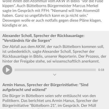
wolle ihnen den Atommüll vom AKW in Biblis "vor die Füße
kippen". Auch Büttelborns Bürgermeister Marcus Merkel
sagte im Gespräch mit FFH: "Niemand will hier Atommüll
haben. Ganz so ungefährlich kann es ja nicht sein."
Deswegen wolle er auch notfalls gegen diese Pläne klagen,
kündigte er an.
Alexander Scholl, Sprecher der Rückbauanlage:
"Verständnis für die Sorgen"
Der Abfall aus dem AKW, der nach Büttelborn kommen soll,
ist unbedenklich, sagte Alexander Scholl, Sprecher der
Rückbauanlage in Biblis, unserer Reporterin. Der Prozess, der
hinter der Freigabe stehe, sei wissenschaftlich anerkannt.
0:18
Armin Hanus, Sprecher der Bürgerinitiative: "Sind
aufgebracht und wütend"
Die Bürger in Büttelborn seien sehr enttäuscht von den
Politikern. Das berichtet uns Armin Hanus, Sprecher der
Bürgerinitiative "Büttelborn 21", im Gespräch. Der Müll