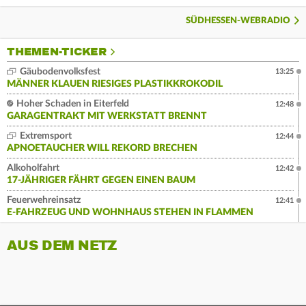
SÜDHESSEN-WEBRADIO
THEMEN-TICKER
Gäubodenvolksfest
13:25
MÄNNER KLAUEN RIESIGES PLASTIKKROKODIL
Hoher Schaden in Eiterfeld
12:48
GARAGENTRAKT MIT WERKSTATT BRENNT
Extremsport
12:44
APNOETAUCHER WILL REKORD BRECHEN
Alkoholfahrt
12:42
17-JÄHRIGER FÄHRT GEGEN EINEN BAUM
Feuerwehreinsatz
12:41
E-FAHRZEUG UND WOHNHAUS STEHEN IN FLAMMEN
AUS DEM NETZ