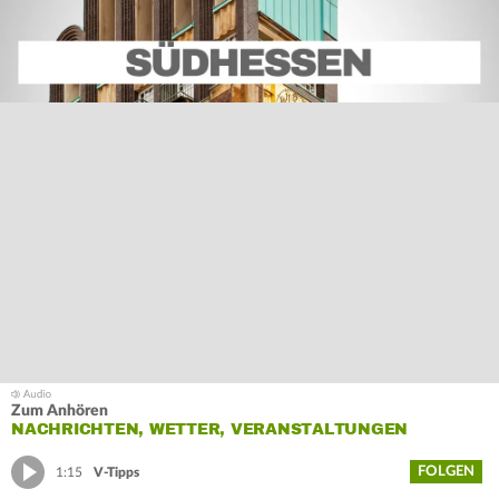
Zum Anhören
NACHRICHTEN, WETTER, VERANSTALTUNGEN
FOLGEN
1:15
V-Tipps