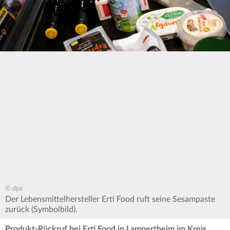
© dpa
Der Lebensmittelhersteller Erti Food ruft seine Sesampaste
zurück (Symbolbild).
Produkt-Rückruf bei Erti Food in Lampertheim im Kreis