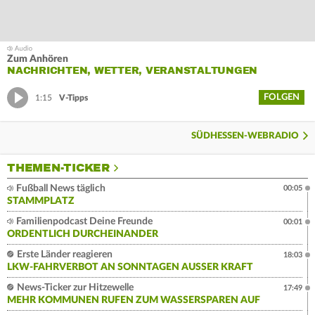
Zum Anhören
NACHRICHTEN, WETTER, VERANSTALTUNGEN
FOLGEN
1:15
V-Tipps
SÜDHESSEN-WEBRADIO
THEMEN-TICKER
Fußball News täglich
00:05
STAMMPLATZ
Familienpodcast Deine Freunde
00:01
ORDENTLICH DURCHEINANDER
Erste Länder reagieren
18:03
LKW-FAHRVERBOT AN SONNTAGEN AUSSER KRAFT
News-Ticker zur Hitzewelle
17:49
MEHR KOMMUNEN RUFEN ZUM WASSERSPAREN AUF