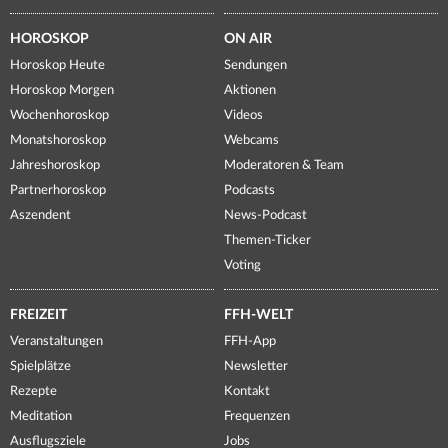
HOROSKOP
ON AIR
Horoskop Heute
Sendungen
Horoskop Morgen
Aktionen
Wochenhoroskop
Videos
Monatshoroskop
Webcams
Jahreshoroskop
Moderatoren & Team
Partnerhoroskop
Podcasts
Aszendent
News-Podcast
Themen-Ticker
Voting
FREIZEIT
FFH-WELT
Veranstaltungen
FFH-App
Spielplätze
Newsletter
Rezepte
Kontakt
Meditation
Frequenzen
Ausflugsziele
Jobs