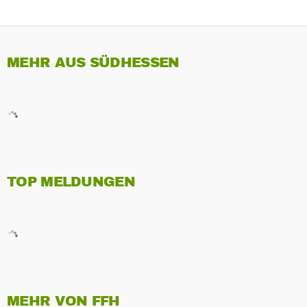
MEHR AUS SÜDHESSEN
TOP MELDUNGEN
MEHR VON FFH