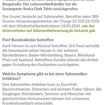
Bergstraße: Der Lebensmittelhändler hat die
Sesampaste Koska Dark Tahin zurückgerufen.
Der Grund: Verdacht auf Salmonellen. Betroffen seien 300-
Gramm-Verpackungseinheiten der Charge 22-319.22/3102
mit dem Mindesthaltbarkeitsdatum 24.05.2024,
wie das
Unternehmen auf lebensmittelwarnung.de bekannt gab
.
Fünf Bundesländer betroffen
Auch Hessen ist vom Rückruf betroffen. Erti Food vertreibt
die Sesampaste neben Hessen in vier weiteren
Bundesländern: Baden-Württemberg, Bayern, Rheinland-
Pfalz und Saarland. Betroffene Kunden können den Artikel
gegen Erstattung des Kaufpreises zurückgeben.
Welche Symptome gibt es bei einer Salmonellen-
Infektion?
Eine Salmonellen-Infektion kann zu Durchfall,
Bauchschmerzen, Erbrechen und leichtem Fieber führen. Bei
Säuglingen, Kleinkindern, Senioren und Menschen mit
geschwächtem Immunsystem können sich schwerere
Krankheitsverläufe entwickeln.