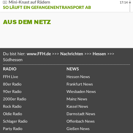
Mini-Knast auf Rädern
17:14
SO LÄUFT EIN GEFANGENENTRANSPORT AB
AUS DEM NETZ
Du bist hier:
www.FFH.de
>>>
Nachrichten
>>>
Hessen
>>>
Südhessen
RADIO
NEWS
FFH Live
Hessen News
80er Radio
Frankfurt News
90er Radio
Wiesbaden News
2000er Radio
Mainz News
Rock Radio
Kassel News
Oldie Radio
Darmstadt News
Schlager Radio
Offenbach News
Party Radio
Gießen News