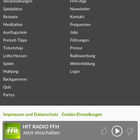
Veranstaltungen
FFH-App
Spielplätze
Newsletter
Rezepte
Kontakt
Meditation
Frequenzen
Ausflugsziele
Jobs
Freizeit-Tipps
Führungen
Ticketshop
Presse
Lotto Hessen
Radiowerbung
Spiele
Weiterbildung
Mahjong
Login
Backgammon
Quiz
Partys
Impressum und Datenschutz
Cookie-Einstellungen
HIT RADIO FFH
Jetzt einschalten