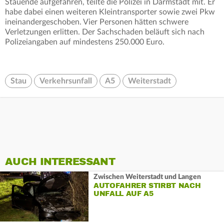
Stauende aufgefahren, teilte die Polizei in Darmstadt mit. Er
habe dabei einen weiteren Kleintransporter sowie zwei Pkw
ineinandergeschoben. Vier Personen hätten schwere
Verletzungen erlitten. Der Sachschaden beläuft sich nach
Polizeiangaben auf mindestens 250.000 Euro.
Stau
Verkehrsunfall
A5
Weiterstadt
AUCH INTERESSANT
Zwischen Weiterstadt und Langen
AUTOFAHRER STIRBT NACH
UNFALL AUF A5