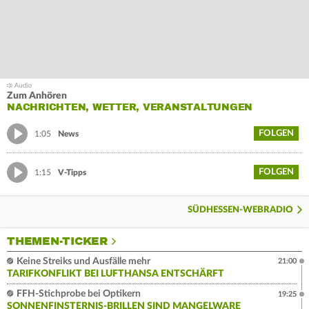
Zum Anhören
NACHRICHTEN, WETTER, VERANSTALTUNGEN
FOLGEN
1:05
News
FOLGEN
1:15
V-Tipps
SÜDHESSEN-WEBRADIO
THEMEN-TICKER
Keine Streiks und Ausfälle mehr
21:00
TARIFKONFLIKT BEI LUFTHANSA ENTSCHÄRFT
FFH-Stichprobe bei Optikern
19:25
SONNENFINSTERNIS-BRILLEN SIND MANGELWARE