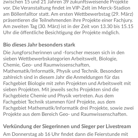
zwischen 15 und 21 Jahren 39 zukunftsweisende Projekte
vor. Die Veranstaltung findet im VIP-Zelt im Merck-Stadion
am Böllenfalltor statt. Am ersten Wettbewerbstag (29. März)
präsentieren die Teilnehmenden ihre Projekte einer Fachjury.
Am zweiten Tag (30. März) ist in der Zeit von 13.30 bis 15.15
Uhr die öffentliche Besichtigung der Projekte möglich.
Bio dieses Jahr besonders stark
Die Jungforscherinnen und -forscher messen sich in den
sieben Wettbewerbskategorien Arbeitswelt, Biologie,
Chemie, Geo- und Raumwissenschaften,
Mathematik/Informatik, Physik und Technik. Besonders
zahlreich sind in diesem Jahr die Anmeldungen für das
Fachgebiet Biologie mit zehn Projekten und Arbeitswelt mit
sieben Projekten. Mit jeweils sechs Projekten sind die
Fachgebiete Chemie und Physik vertreten. Aus dem
Fachgebiet Technik stammen fünf Projekte, aus dem
Fachgebiet Mathematik/Informatik drei Projekte, sowie zwei
Projekte aus dem Bereich Geo- und Raumwissenschaften.
Verkündung der Siegerinnen und Sieger per Livestream
Am Donnerstag ab 16 Uhr findet dann die Feierstunde mit