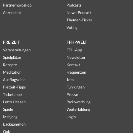
Partnerhoroskop
Podcasts
Aszendent
News-Podcast
Themen-Ticker
Voting
FREIZEIT
FFH-WELT
Veranstaltungen
FFH-App
Spielplätze
Newsletter
Rezepte
Kontakt
Meditation
Frequenzen
Ausflugsziele
Jobs
Freizeit-Tipps
Führungen
Ticketshop
Presse
Lotto Hessen
Radiowerbung
Spiele
Weiterbildung
Mahjong
Login
Backgammon
Quiz