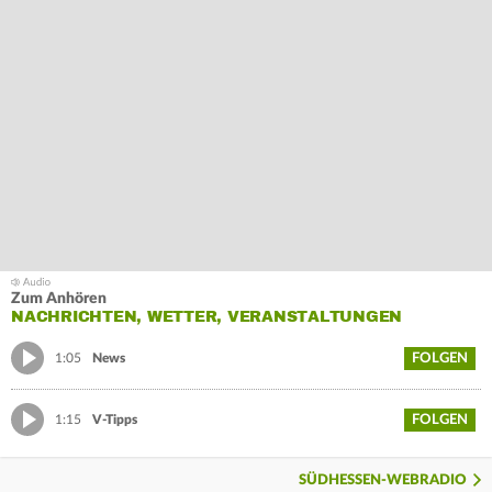
Zum Anhören
NACHRICHTEN, WETTER, VERANSTALTUNGEN
FOLGEN
1:05
News
FOLGEN
1:15
V-Tipps
SÜDHESSEN-WEBRADIO