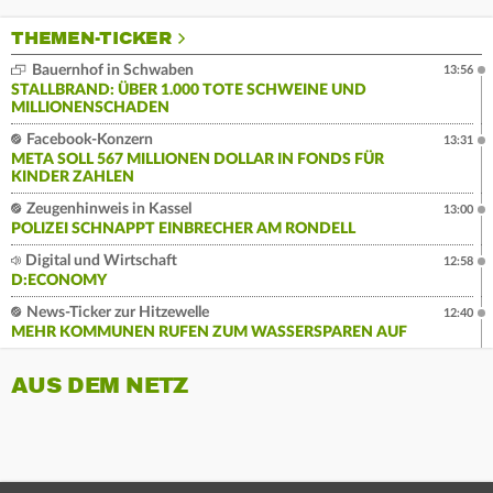
THEMEN-TICKER
Bauernhof in Schwaben
13:56
STALLBRAND: ÜBER 1.000 TOTE SCHWEINE UND
MILLIONENSCHADEN
Facebook-Konzern
13:31
META SOLL 567 MILLIONEN DOLLAR IN FONDS FÜR
KINDER ZAHLEN
Zeugenhinweis in Kassel
13:00
POLIZEI SCHNAPPT EINBRECHER AM RONDELL
Digital und Wirtschaft
12:58
D:ECONOMY
News-Ticker zur Hitzewelle
12:40
MEHR KOMMUNEN RUFEN ZUM WASSERSPAREN AUF
AUS DEM NETZ