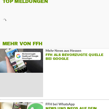
TOP MELDUNGEN
MEHR VON FFH
Mehr News aus Hessen
FFH ALS BEVORZUGTE QUELLE
BEI GOOGLE
FFH bei WhatsApp
NEWS UND INFOS AUF DEIN