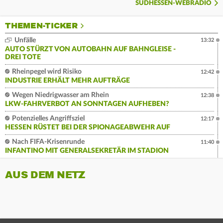
SÜDHESSEN-WEBRADIO
THEMEN-TICKER
Unfälle
13:32
AUTO STÜRZT VON AUTOBAHN AUF BAHNGLEISE -
DREI TOTE
Rheinpegel wird Risiko
12:42
INDUSTRIE ERHÄLT MEHR AUFTRÄGE
Wegen Niedrigwasser am Rhein
12:38
LKW-FAHRVERBOT AN SONNTAGEN AUFHEBEN?
Potenzielles Angriffsziel
12:17
HESSEN RÜSTET BEI DER SPIONAGEABWEHR AUF
Nach FIFA-Krisenrunde
11:40
INFANTINO MIT GENERALSEKRETÄR IM STADION
AUS DEM NETZ