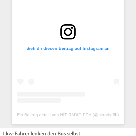
Sieh dir diesen Beitrag auf Instagram an
Ein Beitrag geteilt von HIT RADIO FFH (@hitradioffh)
Lkw-Fahrer lenken den Bus selbst