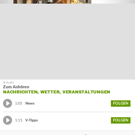
Zum Anhören
NACHRICHTEN, WETTER, VERANSTALTUNGEN
FOLGEN
1:05
News
FOLGEN
1:15
V-Tipps