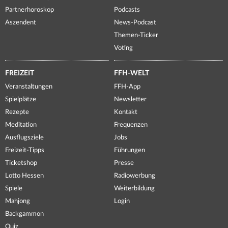
Partnerhoroskop
Podcasts
Aszendent
News-Podcast
Themen-Ticker
Voting
FREIZEIT
FFH-WELT
Veranstaltungen
FFH-App
Spielplätze
Newsletter
Rezepte
Kontakt
Meditation
Frequenzen
Ausflugsziele
Jobs
Freizeit-Tipps
Führungen
Ticketshop
Presse
Lotto Hessen
Radiowerbung
Spiele
Weiterbildung
Mahjong
Login
Backgammon
Quiz