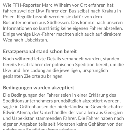
Wie FFH-Reporter Marc Wilhelm vor Ort erfahren hat,
fahren zwei der Lkw-Fahrer den Bus selbst nach Krakau in
Polen. Regulär bezahlt werden sie dafür von dem
Busunternehmen aus Südhessen. Das konnte nach unseren
Informationen so kurzfristig keine eigenen Fahrer abstellen.
Einige wenige Lkw-Fahrer machten sich auch auf direktem
Weg nach Usbekistan.
Ersatzpersonal stand schon bereit
Noch während letzte Details verhandelt wurden, standen
bereits Ersatzfahrer der polnischen Spedition bereit, um die
Lkw und ihre Ladung an die jeweiligen, ursprünglich
geplanten Zielorte zu bringen.
Bedingungen wurden akzeptiert
Die Bedingungen der Fahrer seien in einer Erklärung des
Speditionsunternehmers grundsätzlich akzeptiert worden,
sagte in Gräfenhausen der niederländische Gewerkschafter
Edwin Atema, der Unterhändler der vor allem aus Georgien
und Usbekistan stammenden Fahrer. Die Fahrer haben nach
eigenen Angaben teils seit Monaten keine Gehälter von der
polnischen Speditionsfirma erhalten.