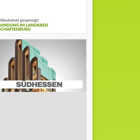
ldautomat gesprengt:
AHNDUNG IM LANDKREIS
SCHAFFENBURG