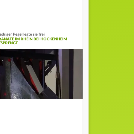
edriger Pegel legte sie frei
RANATE IM RHEIN BEI HOCKENHEIM
ESPRENGT