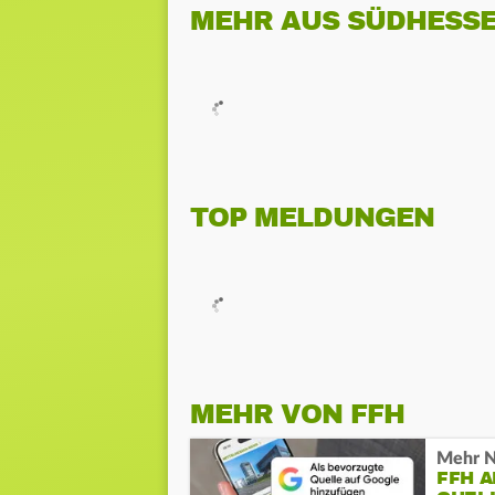
MEHR AUS SÜDHESS
TOP MELDUNGEN
MEHR VON FFH
Mehr N
FFH 