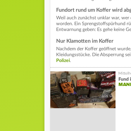
Fundort rund um Koffer wird ab
Weil auch zunächst unklar war, wer d
worden. Ein Sprengstoffspürhund rüc
Entwarnung geben: Es gehe keine Ge
Nur Klamotten im Koffer
Nachdem der Koffer geöffnet wurde,
Kleidungsstücke. Die Absperrung se
Polizei
.
Fund 
MANN