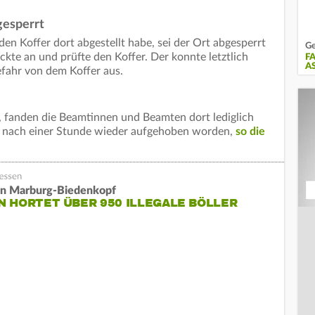
gesperrt
en Koffer dort abgestellt habe, sei der Ort abgesperrt
Ge
kte an und prüfte den Koffer. Der konnte letztlich
F
A
fahr von dem Koffer aus.
 fanden die Beamtinnen und Beamten dort lediglich
i nach einer Stunde wieder aufgehoben worden,
so die
in Marburg-Biedenkopf
 HORTET ÜBER 950 ILLEGALE BÖLLER