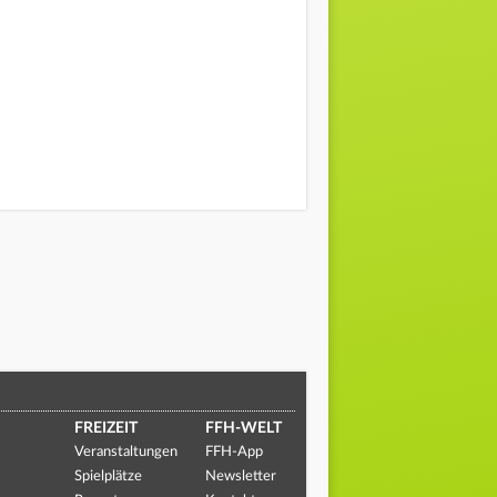
FREIZEIT
FFH-WELT
Veranstaltungen
FFH-App
Spielplätze
Newsletter