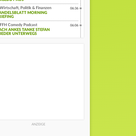
Wirtschaft, Politik & Finanzen
06:36
ANDELSBLATT MORNING
RIEFING
FFH Comedy Podcast
06:06
ACH ANKES TANKE STEFAN
IEDER UNTERWEGS