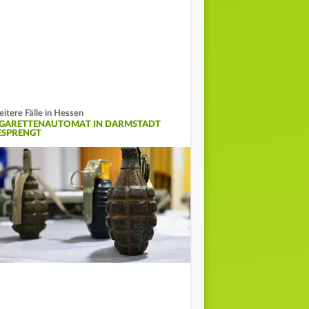
itere Fälle in Hessen
IGARETTENAUTOMAT IN DARMSTADT
ESPRENGT