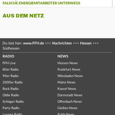
FALSCHE ENERGIEMITARBEITER UNTERWEGS
AUS DEM NETZ
Du bist hier:
www.FFH.de
>>>
Nachrichten
>>>
Hessen
>>>
Südhessen
RADIO
NEWS
FFH Live
Hessen News
80er Radio
Frankfurt News
90er Radio
Wiesbaden News
2000er Radio
Mainz News
Rock Radio
Kassel News
Oldie Radio
Darmstadt News
Schlager Radio
Offenbach News
Party Radio
Gießen News
Lounge Radio
Fulda News