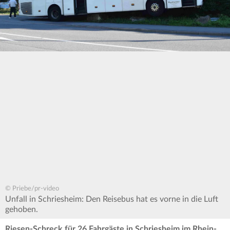
© Priebe/pr-video
Unfall in Schriesheim: Den Reisebus hat es vorne in die Luft
gehoben.
Riesen-Schreck für 26 Fahrgäste in Schriesheim im Rhein-