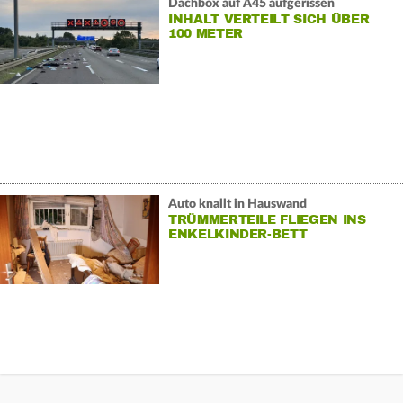
Dachbox auf A45 aufgerissen
INHALT VERTEILT SICH ÜBER
100 METER
Auto knallt in Hauswand
TRÜMMERTEILE FLIEGEN INS
ENKELKINDER-BETT