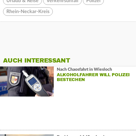
Urlaub & Reise
Verkehrsunfall
Polizei
Rhein-Neckar-Kreis
AUCH INTERESSANT
Nach Chaosfahrt in Wiesloch
ALKOHOLFAHRER WILL POLIZEI
BESTECHEN