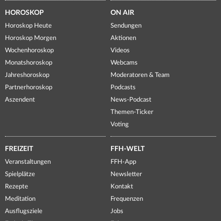
HOROSKOP
ON AIR
Horoskop Heute
Sendungen
Horoskop Morgen
Aktionen
Wochenhoroskop
Videos
Monatshoroskop
Webcams
Jahreshoroskop
Moderatoren & Team
Partnerhoroskop
Podcasts
Aszendent
News-Podcast
Themen-Ticker
Voting
FREIZEIT
FFH-WELT
Veranstaltungen
FFH-App
Spielplätze
Newsletter
Rezepte
Kontakt
Meditation
Frequenzen
Ausflugsziele
Jobs