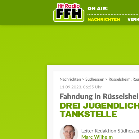
ON AIR:
NACHRICHTEN
VER
Nachrichten
>
Südhessen
>
Rüsselsheim: Raub
11.09.2023, 06:55 Uhr
Fahndung in Rüsselshe
DREI JUGENDLIC
TANKSTELLE
Leiter Redaktion Südhesse
Marc Wilhelm