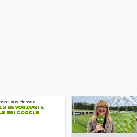
ews aus Hessen
ALS BEVORZUGTE
LE BEI GOOGLE