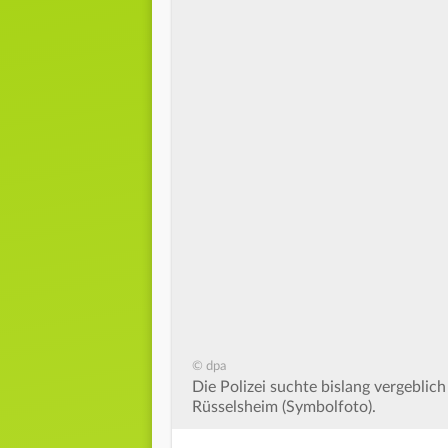
© dpa
Die Polizei suchte bislang vergeblic
Rüsselsheim (Symbolfoto).