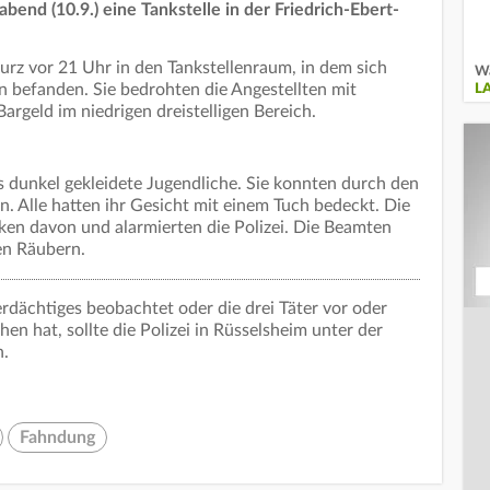
end (10.9.) eine Tankstelle in der Friedrich-Ebert-
rz vor 21 Uhr in den Tankstellenraum, in dem sich
Wa
 befanden. Sie bedrohten die Angestellten mit
L
rgeld im niedrigen dreistelligen Bereich.
s dunkel gekleidete Jugendliche. Sie konnten durch den
 Alle hatten ihr Gesicht mit einem Tuch bedeckt. Die
n davon und alarmierten die Polizei. Die Beamten
en Räubern.
rdächtiges beobachtet oder die drei Täter vor oder
en hat, sollte die Polizei in Rüsselsheim unter der
n.
Fahndung