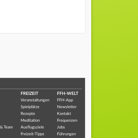
FREIZEIT
FFH-WELT
Veranstaltungen
FFH-App
Spielplätze
Newsletter
Rezepte
Kontakt
Meditation
Frequenzen
 & Team
Ausflugsziele
Jobs
Freizeit-Tipps
Führungen