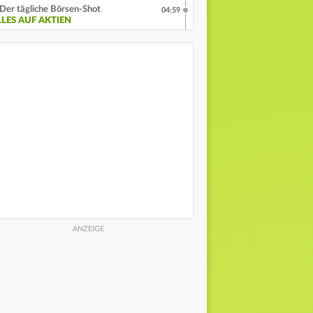
Der tägliche Börsen-Shot
04:59
LLES AUF AKTIEN