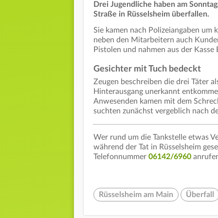
Drei Jugendliche haben am Sonntagab
Straße in Rüsselsheim überfallen.
Sie kamen nach Polizeiangaben um ku
neben den Mitarbeitern auch Kunden
Pistolen und nahmen aus der Kasse Ba
Gesichter mit Tuch bedeckt
Zeugen beschreiben die drei Täter al
Hinterausgang unerkannt entkommen.
Anwesenden kamen mit dem Schrecke
suchten zunächst vergeblich nach d
Wer rund um die Tankstelle etwas Ve
während der Tat in Rüsselsheim geseh
Telefonnummer
06142/6960
anrufe
Rüsselsheim am Main
Überfall