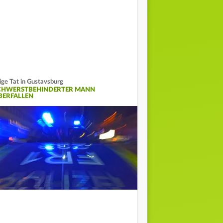
ige Tat in Gustavsburg
CHWERSTBEHINDERTER MANN
BERFALLEN