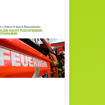
t 120km/h durch Rüsselsheim
OLIZEI SUCHT FLÜCHTENDEN
UTOFAHRER