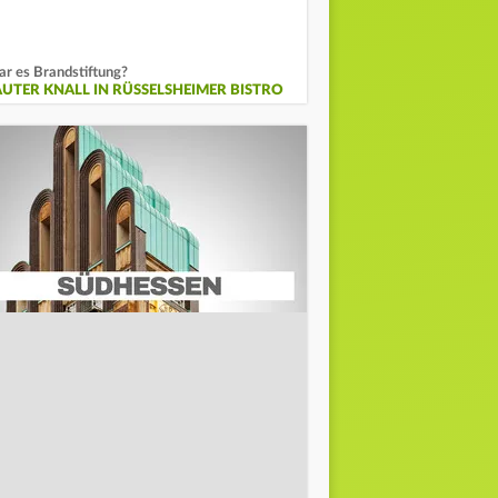
r es Brandstiftung?
AUTER KNALL IN RÜSSELSHEIMER BISTRO