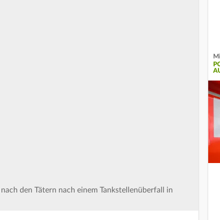
Mi
P
A
h nach den Tätern nach einem Tankstellenüberfall in