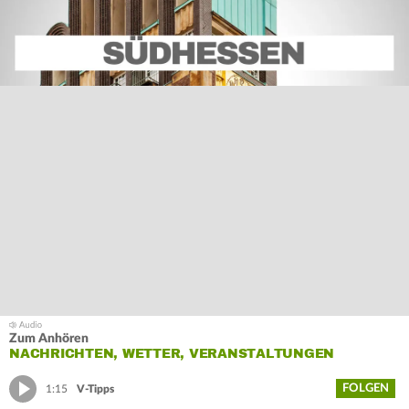
Zum Anhören
NACHRICHTEN, WETTER, VERANSTALTUNGEN
FOLGEN
1:15
V-Tipps