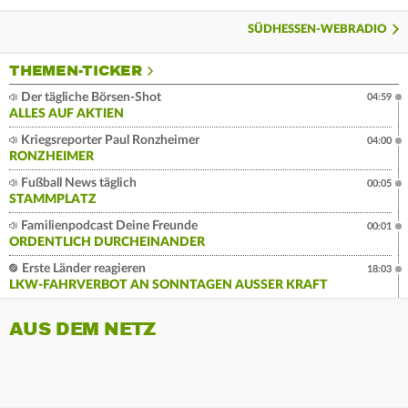
SÜDHESSEN-WEBRADIO
THEMEN-TICKER
Der tägliche Börsen-Shot
04:59
ALLES AUF AKTIEN
Kriegsreporter Paul Ronzheimer
04:00
RONZHEIMER
Fußball News täglich
00:05
STAMMPLATZ
Familienpodcast Deine Freunde
00:01
ORDENTLICH DURCHEINANDER
Erste Länder reagieren
18:03
LKW-FAHRVERBOT AN SONNTAGEN AUSSER KRAFT
AUS DEM NETZ