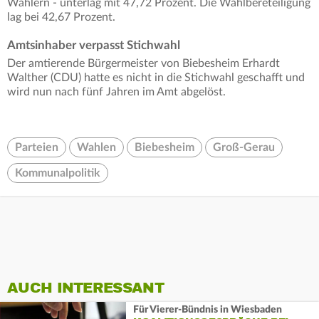
Wählern - unterlag mit 47,72 Prozent. Die Wahlbereteiligung
lag bei 42,67 Prozent.
Amtsinhaber verpasst Stichwahl
Der amtierende Bürgermeister von Biebesheim Erhardt
Walther (CDU) hatte es nicht in die Stichwahl geschafft und
wird nun nach fünf Jahren im Amt abgelöst.
Parteien
Wahlen
Biebesheim
Groß-Gerau
Kommunalpolitik
AUCH INTERESSANT
Für Vierer-Bündnis in Wiesbaden