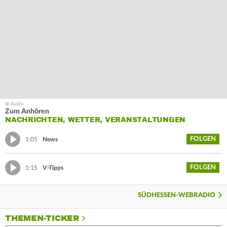
Zum Anhören
NACHRICHTEN, WETTER, VERANSTALTUNGEN
FOLGEN
1:05
News
FOLGEN
1:15
V-Tipps
SÜDHESSEN-WEBRADIO
THEMEN-TICKER