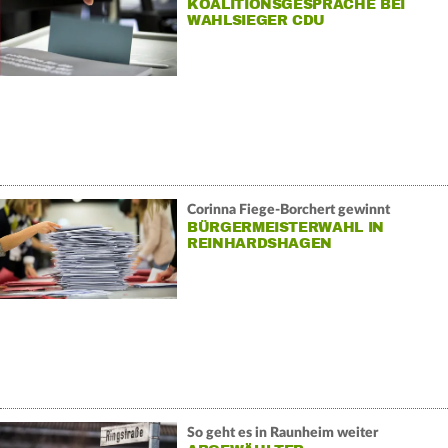
KOALITIONSGESPRÄCHE BEI
WAHLSIEGER CDU
Corinna Fiege-Borchert gewinnt
BÜRGERMEISTERWAHL IN
REINHARDSHAGEN
So geht es in Raunheim weiter