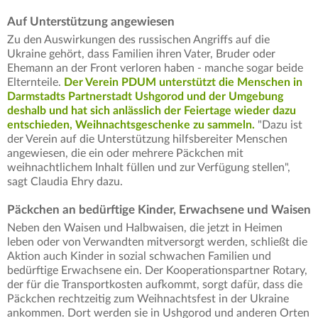
Auf Unterstützung angewiesen
Zu den Auswirkungen des russischen Angriffs auf die
Ukraine gehört, dass Familien ihren Vater, Bruder oder
Ehemann an der Front verloren haben - manche sogar beide
Elternteile.
Der Verein PDUM unterstützt die Menschen in
Darmstadts Partnerstadt Ushgorod und der Umgebung
deshalb und hat sich anlässlich der Feiertage wieder dazu
entschieden, Weihnachtsgeschenke zu sammeln.
"Dazu ist
der Verein auf die Unterstützung hilfsbereiter Menschen
angewiesen, die ein oder mehrere Päckchen mit
weihnachtlichem Inhalt füllen und zur Verfügung stellen",
sagt Claudia Ehry dazu.
Päckchen an bedürftige Kinder, Erwachsene und Waisen
Neben den Waisen und Halbwaisen, die jetzt in Heimen
leben oder von Verwandten mitversorgt werden, schließt die
Aktion auch Kinder in sozial schwachen Familien und
bedürftige Erwachsene ein. Der Kooperationspartner Rotary,
der für die Transportkosten aufkommt, sorgt dafür, dass die
Päckchen rechtzeitig zum Weihnachtsfest in der Ukraine
ankommen. Dort werden sie in Ushgorod und anderen Orten