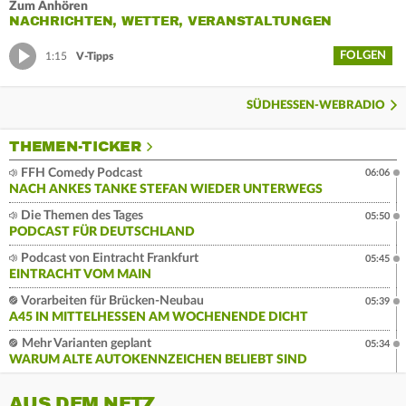
Zum Anhören
NACHRICHTEN, WETTER, VERANSTALTUNGEN
FOLGEN
1:15
V-Tipps
SÜDHESSEN-WEBRADIO
THEMEN-TICKER
FFH Comedy Podcast
06:06
NACH ANKES TANKE STEFAN WIEDER UNTERWEGS
Die Themen des Tages
05:50
PODCAST FÜR DEUTSCHLAND
Podcast von Eintracht Frankfurt
05:45
EINTRACHT VOM MAIN
Vorarbeiten für Brücken-Neubau
05:39
A45 IN MITTELHESSEN AM WOCHENENDE DICHT
Mehr Varianten geplant
05:34
WARUM ALTE AUTOKENNZEICHEN BELIEBT SIND
AUS DEM NETZ