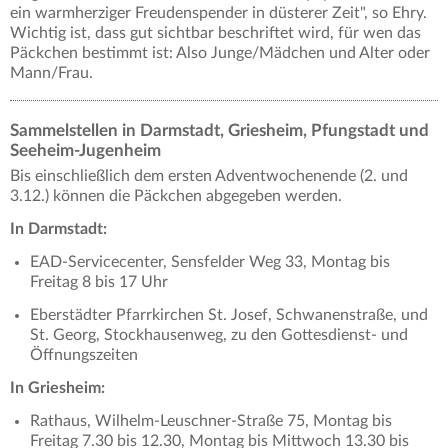
ein warmherziger Freudenspender in düsterer Zeit", so Ehry.
Wichtig ist, dass gut sichtbar beschriftet wird, für wen das
Päckchen bestimmt ist: Also Junge/Mädchen und Alter oder
Mann/Frau.
Sammelstellen in Darmstadt, Griesheim, Pfungstadt und
Seeheim-Jugenheim
Bis einschließlich dem ersten Adventwochenende (2. und
3.12.) können die Päckchen abgegeben werden.
In Darmstadt:
EAD-Servicecenter, Sensfelder Weg 33, Montag bis
Freitag 8 bis 17 Uhr
Eberstädter Pfarrkirchen St. Josef, Schwanenstraße, und
St. Georg, Stockhausenweg, zu den Gottesdienst- und
Öffnungszeiten
In Griesheim:
Rathaus, Wilhelm-Leuschner-Straße 75, Montag bis
Freitag 7.30 bis 12.30, Montag bis Mittwoch 13.30 bis