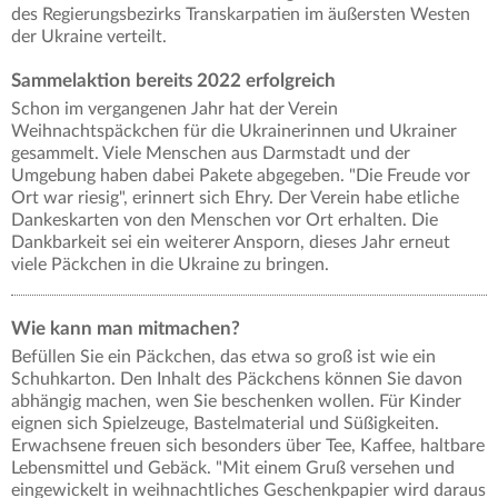
des Regierungsbezirks Transkarpatien im äußersten Westen
der Ukraine verteilt.
Sammelaktion bereits 2022 erfolgreich
Schon im vergangenen Jahr hat der Verein
Weihnachtspäckchen für die Ukrainerinnen und Ukrainer
gesammelt. Viele Menschen aus Darmstadt und der
Umgebung haben dabei Pakete abgegeben. "Die Freude vor
Ort war riesig", erinnert sich Ehry. Der Verein habe etliche
Dankeskarten von den Menschen vor Ort erhalten. Die
Dankbarkeit sei ein weiterer Ansporn, dieses Jahr erneut
viele Päckchen in die Ukraine zu bringen.
Wie kann man mitmachen?
Befüllen Sie ein Päckchen, das etwa so groß ist wie ein
Schuhkarton. Den Inhalt des Päckchens können Sie davon
abhängig machen, wen Sie beschenken wollen. Für Kinder
eignen sich Spielzeuge, Bastelmaterial und Süßigkeiten.
Erwachsene freuen sich besonders über Tee, Kaffee, haltbare
Lebensmittel und Gebäck. "Mit einem Gruß versehen und
eingewickelt in weihnachtliches Geschenkpapier wird daraus