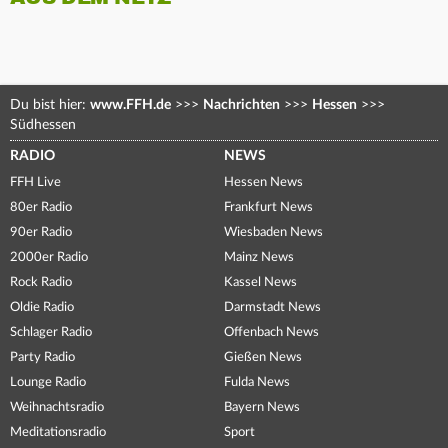
Du bist hier:
www.FFH.de
>>>
Nachrichten
>>>
Hessen
>>>
Südhessen
RADIO
NEWS
FFH Live
Hessen News
80er Radio
Frankfurt News
90er Radio
Wiesbaden News
2000er Radio
Mainz News
Rock Radio
Kassel News
Oldie Radio
Darmstadt News
Schlager Radio
Offenbach News
Party Radio
Gießen News
Lounge Radio
Fulda News
Weihnachtsradio
Bayern News
Meditationsradio
Sport