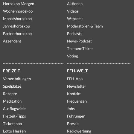
Horoskop Morgen
Aktionen
Wochenhoroskop
Videos
Monatshoroskop
Webcams
Jahreshoroskop
Moderatoren & Team
Partnerhoroskop
Podcasts
Aszendent
News-Podcast
Themen-Ticker
Voting
FREIZEIT
FFH-WELT
Veranstaltungen
FFH-App
Spielplätze
Newsletter
Rezepte
Kontakt
Meditation
Frequenzen
Ausflugsziele
Jobs
Freizeit-Tipps
Führungen
Ticketshop
Presse
Lotto Hessen
Radiowerbung