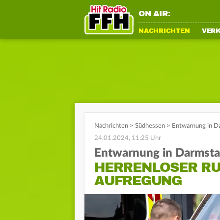
ON AIR:
NACHRICHTEN
VER
Nachrichten
>
Südhessen
>
Entwarnung in Da
24.01.2024, 11:25 Uhr
Entwarnung in Darmsta
HERRENLOSER RU
AUFREGUNG