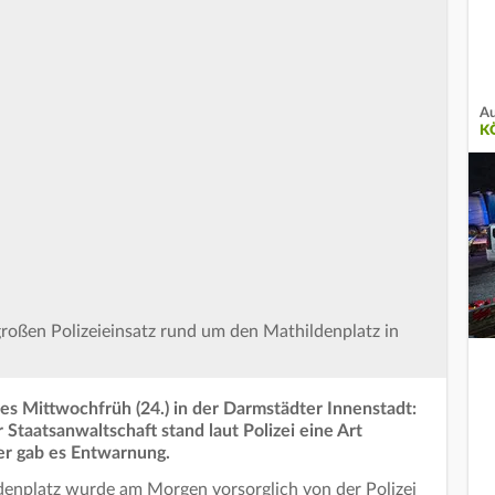
Au
K
großen Polizeieinsatz rund um den Mathildenplatz in
es Mittwochfrüh (24.) in der Darmstädter Innenstadt:
taatsanwaltschaft stand laut Polizei eine Art
er gab es Entwarnung.
enplatz wurde am Morgen vorsorglich von der Polizei