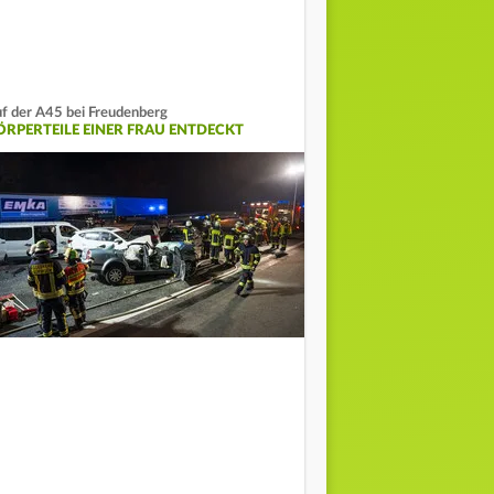
f der A45 bei Freudenberg
ÖRPERTEILE EINER FRAU ENTDECKT