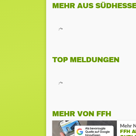
MEHR AUS SÜDHESS
TOP MELDUNGEN
MEHR VON FFH
Mehr N
FFH 