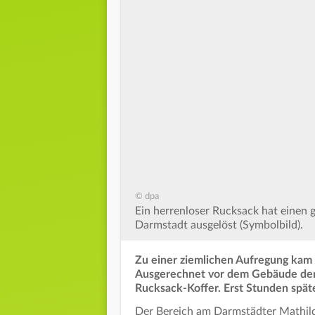
© dpa
Ein herrenloser Rucksack hat einen 
Darmstadt ausgelöst (Symbolbild).
Zu einer ziemlichen Aufregung kam 
Ausgerechnet vor dem Gebäude der S
Rucksack-Koffer. Erst Stunden spät
Der Bereich am Darmstädter Mathild