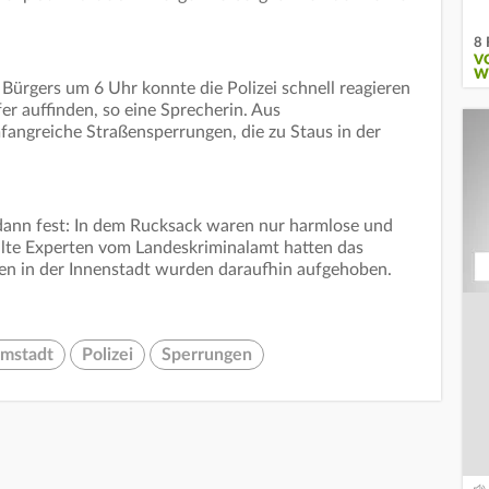
8 
V
W
Bürgers um 6 Uhr konnte die Polizei schnell reagieren
r auffinden, so eine Sprecherin. Aus
fangreiche Straßensperrungen, die zu Staus in der
 dann fest: In dem Rucksack waren nur harmlose und
lte Experten vom Landeskriminalamt hatten das
en in der Innenstadt wurden daraufhin aufgehoben.
mstadt
Polizei
Sperrungen