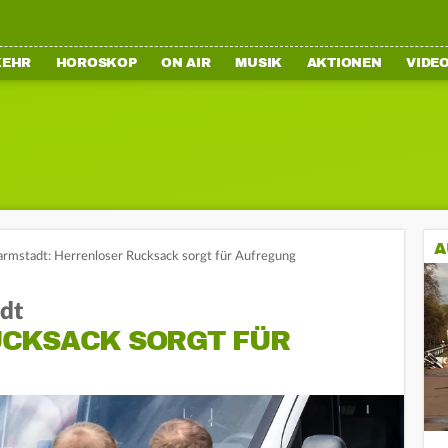
KEHR
HOROSKOP
ON AIR
MUSIK
AKTIONEN
VIDE
A
rmstadt: Herrenloser Rucksack sorgt für Aufregung
dt
CKSACK SORGT FÜR