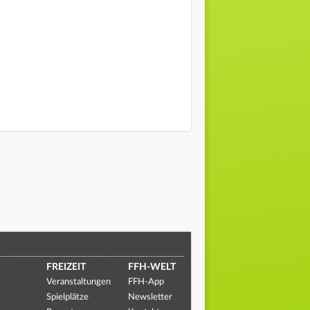
FREIZEIT
FFH-WELT
Veranstaltungen
FFH-App
Spielplätze
Newsletter