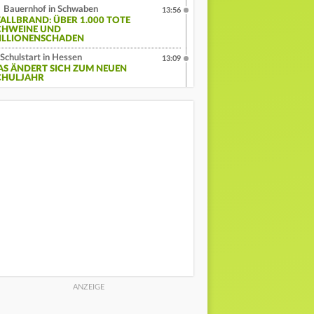
Bauernhof in Schwaben
13:56
TALLBRAND: ÜBER 1.000 TOTE
CHWEINE UND
ILLIONENSCHADEN
Schulstart in Hessen
13:09
AS ÄNDERT SICH ZUM NEUEN
CHULJAHR