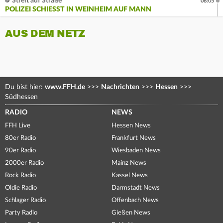
Streit auf Straße
08:05
POLIZEI SCHIESST IN WEINHEIM AUF MANN
AUS DEM NETZ
Du bist hier:
www.FFH.de
>>>
Nachrichten
>>>
Hessen
>>>
Südhessen
RADIO
NEWS
FFH Live
Hessen News
80er Radio
Frankfurt News
90er Radio
Wiesbaden News
2000er Radio
Mainz News
Rock Radio
Kassel News
Oldie Radio
Darmstadt News
Schlager Radio
Offenbach News
Party Radio
Gießen News