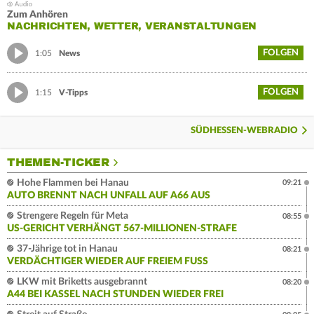
Zum Anhören
NACHRICHTEN, WETTER, VERANSTALTUNGEN
FOLGEN
1:05
News
FOLGEN
1:15
V-Tipps
SÜDHESSEN-WEBRADIO
THEMEN-TICKER
Hohe Flammen bei Hanau
09:21
AUTO BRENNT NACH UNFALL AUF A66 AUS
Strengere Regeln für Meta
08:55
US-GERICHT VERHÄNGT 567-MILLIONEN-STRAFE
37-Jährige tot in Hanau
08:21
VERDÄCHTIGER WIEDER AUF FREIEM FUSS
LKW mit Briketts ausgebrannt
08:20
A44 BEI KASSEL NACH STUNDEN WIEDER FREI