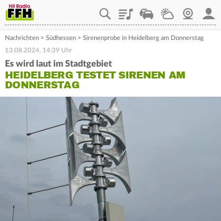
Playlist
Staupilot
Wetter
Webcam
Mein
Nachrichten
>
Südhessen
>
Sirenenprobe in Heidelberg am Donnerstag
13.08.2024, 14:39 Uhr
Es wird laut im Stadtgebiet
HEIDELBERG TESTET SIRENEN AM
DONNERSTAG