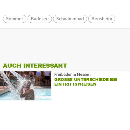
Sommer
Badesee
Schwimmbad
Bensheim
AUCH INTERESSANT
Freibäder in Hessen
GROSSE UNTERSCHIEDE BEI E
INTRITTSPREISEN