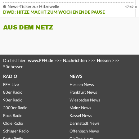
News-Ticker zur Hitzewelle
17:49
DWD: HITZE MACHT ZUM WOCHENENDE PAUSE
AUS DEM NETZ
Du bist hier:
www.FFH.de
>>>
Nachrichten
>>>
Hessen
>>>
Südhessen
RADIO
NEWS
FFH Live
Hessen News
80er Radio
Frankfurt News
90er Radio
Wiesbaden News
2000er Radio
Mainz News
Rock Radio
Kassel News
Oldie Radio
Darmstadt News
Schlager Radio
Offenbach News