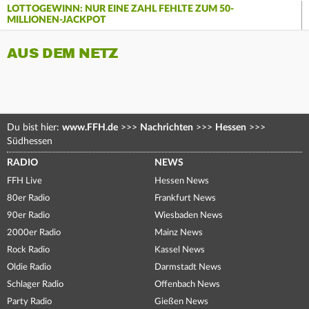
LOTTOGEWINN: NUR EINE ZAHL FEHLTE ZUM 50-
MILLIONEN-JACKPOT
AUS DEM NETZ
Du bist hier:
www.FFH.de
>>>
Nachrichten
>>>
Hessen
>>>
Südhessen
RADIO
NEWS
FFH Live
Hessen News
80er Radio
Frankfurt News
90er Radio
Wiesbaden News
2000er Radio
Mainz News
Rock Radio
Kassel News
Oldie Radio
Darmstadt News
Schlager Radio
Offenbach News
Party Radio
Gießen News