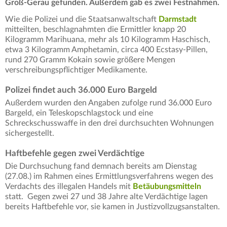
Groß-Gerau gefunden. Außerdem gab es zwei Festnahmen.
Wie die Polizei und die Staatsanwaltschaft
Darmstadt
mitteilten, beschlagnahmten die Ermittler knapp 20
Kilogramm Marihuana, mehr als 10 Kilogramm Haschisch,
etwa 3 Kilogramm Amphetamin, circa 400 Ecstasy-Pillen,
rund 270 Gramm Kokain sowie größere Mengen
verschreibungspflichtiger Medikamente.
Polizei findet auch 36.000 Euro Bargeld
Außerdem wurden den Angaben zufolge rund 36.000 Euro
Bargeld, ein Teleskopschlagstock und eine
Schreckschusswaffe in den drei durchsuchten Wohnungen
sichergestellt.
Haftbefehle gegen zwei Verdächtige
Die Durchsuchung fand demnach bereits am Dienstag
(27.08.) im Rahmen eines Ermittlungsverfahrens wegen des
Verdachts des illegalen Handels mit
Betäubungsmitteln
statt. Gegen zwei 27 und 38 Jahre alte Verdächtige lagen
bereits Haftbefehle vor, sie kamen in Justizvollzugsanstalten.