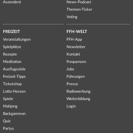
Aszendent
News-Podcast
Themen-Ticker
Voting
FREIZEIT
FFH-WELT
Veranstaltungen
FFH-App
Spielplätze
Newsletter
Rezepte
Kontakt
Meditation
Frequenzen
Ausflugsziele
Jobs
Freizeit-Tipps
Führungen
Ticketshop
Presse
Lotto Hessen
Radiowerbung
Spiele
Weiterbildung
Mahjong
Login
Backgammon
Quiz
Partys