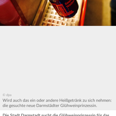
© dpa
Wird auch das ein oder andere Heißgetränk zu sich nehmen:
die gesuchte neue Darmstädter Glühweinprinzessin.
Die Stadt Darmstadt sucht die Glühweinprinzessin für das