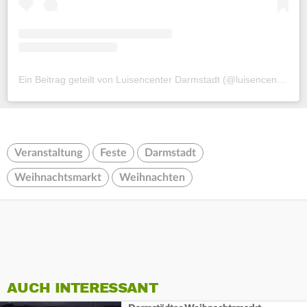
Ein Beitrag geteilt von Luisencenter Darmstadt (@luisencenterdarmstadt)
Veranstaltung
Feste
Darmstadt
Weihnachtsmarkt
Weihnachten
AUCH INTERESSANT