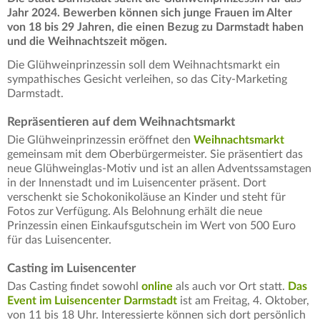
Jahr 2024. Bewerben können sich junge Frauen im Alter
von 18 bis 29 Jahren, die einen Bezug zu Darmstadt haben
und die Weihnachtszeit mögen.
Die Glühweinprinzessin soll dem Weihnachtsmarkt ein
sympathisches Gesicht verleihen, so das City-Marketing
Darmstadt.
Repräsentieren auf dem Weihnachtsmarkt
Die Glühweinprinzessin eröffnet den
Weihnachtsmarkt
gemeinsam mit dem Oberbürgermeister. Sie präsentiert das
neue Glühweinglas-Motiv und ist an allen Adventssamstagen
in der Innenstadt und im Luisencenter präsent. Dort
verschenkt sie Schokonikoläuse an Kinder und steht für
Fotos zur Verfügung. Als Belohnung erhält die neue
Prinzessin einen Einkaufsgutschein im Wert von 500 Euro
für das Luisencenter.
Casting im Luisencenter
Das Casting findet sowohl
online
als auch vor Ort statt.
Das
Event im Luisencenter Darmstadt
ist am Freitag, 4. Oktober,
von 11 bis 18 Uhr. Interessierte können sich dort persönlich