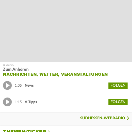
Zum Anhören
NACHRICHTEN, WETTER, VERANSTALTUNGEN
FOLGEN
1:05
News
FOLGEN
1:15
V-Tipps
SÜDHESSEN-WEBRADIO
THEMEN-TICKER